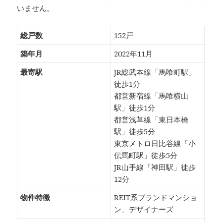
いません。
総戸数
152戸
築年月
2022年11月
最寄駅
JR総武本線「馬喰町駅」
徒歩1分
都営新宿線「馬喰横山
駅」徒歩1分
都営浅草線「東日本橋
駅」徒歩5分
東京メトロ日比谷線「小
伝馬町駅」徒歩5分
JR山手線「神田駅」徒歩
12分
物件特徴
REIT系ブランドマンショ
ン、デザイナーズ