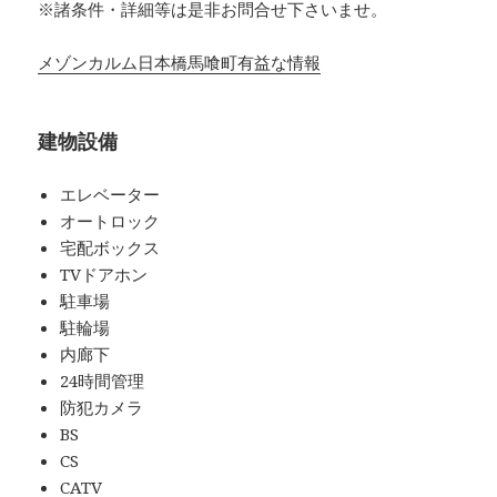
※諸条件・詳細等は是非お問合せ下さいませ。
メゾンカルム日本橋馬喰町有益な情報
建物設備
エレベーター
オートロック
宅配ボックス
TVドアホン
駐車場
駐輪場
内廊下
24時間管理
防犯カメラ
BS
CS
CATV