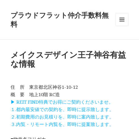
プラウドフラット仲介手数料無
料
メニュ
ーとウ
ィジェ
ット
メイクスデザイン王子神谷有益
な情報
住 所 東京都北区神谷1-10-12
概 要 地上10階 RC造
▶ REIT FIND特典でお得にご契約くださいませ。
１.都内最安値での契約を、即時に提示致します。
２.初期費用のお見積りを、即時に案内致します。
３.内覧・リモート内覧を、即時に提案致します。