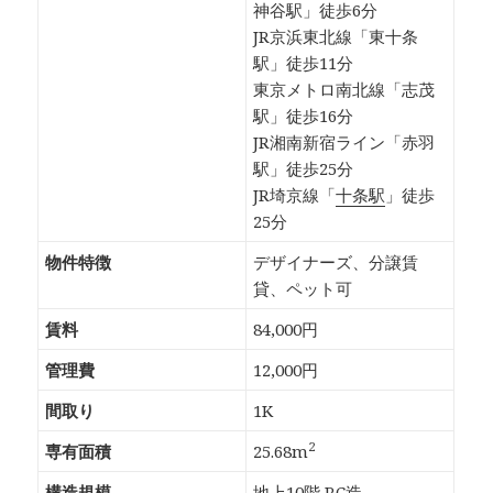
神谷駅」徒歩6分
JR京浜東北線「東十条
駅」徒歩11分
東京メトロ南北線「志茂
駅」徒歩16分
JR湘南新宿ライン「赤羽
駅」徒歩25分
JR埼京線「
十条駅
」徒歩
25分
物件特徴
デザイナーズ、分譲賃
貸、ペット可
賃料
84,000円
管理費
12,000円
間取り
1K
2
専有面積
25.68m
構造規模
地上10階 RC造