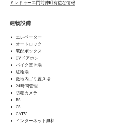
ミレドゥーエ門前仲町有益な情報
建物設備
エレベーター
オートロック
宅配ボックス
TVドアホン
バイク置き場
駐輪場
敷地内ゴミ置き場
24時間管理
防犯カメラ
BS
CS
CATV
インターネット無料