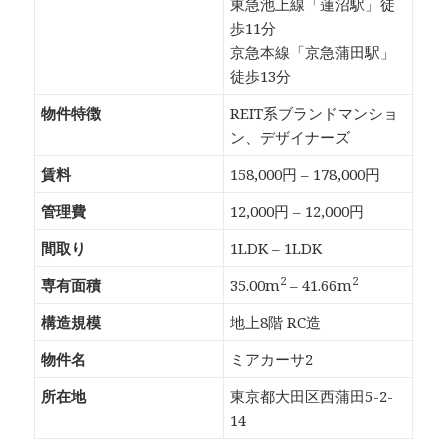
東急池上線「蓮沼駅」徒
歩11分
京急本線「京急蒲田駅」
徒歩13分
物件特徴
REIT系ブランドマンショ
ン、デザイナーズ
賃料
158,000円 – 178,000円
管理費
12,000円 – 12,000円
間取り
1LDK – 1LDK
2
2
専有面積
35.00m
– 41.66m
構造規模
地上8階 RC造
物件名
ミアカーサ2
所在地
東京都大田区西蒲田5-2-
14