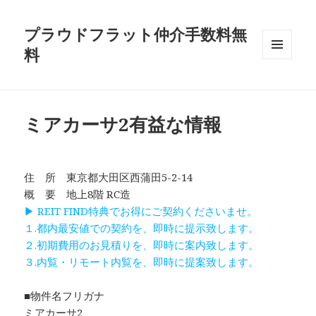
プラウドフラット仲介手数料無
料
メニュ
ーとウ
ィジェ
ット
ミアカーサ2有益な情報
住 所 東京都大田区西蒲田5-2-14
概 要 地上8階 RC造
▶ REIT FIND特典でお得にご契約くださいませ。
１.都内最安値での契約を、即時に提示致します。
２.初期費用のお見積りを、即時に案内致します。
３.内覧・リモート内覧を、即時に提案致します。
■物件名フリガナ
ミアカーサ2