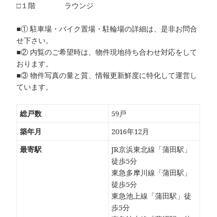
□１階 ラウンジ
■① 駐車場・バイク置場・駐輪場の詳細は、是非お問合
せ下さい。
■② 内覧のご希望時は、物件現地待ち合わせ対応をして
おります。
■③ 物件写真の量と質、情報更新鮮度に特化して運営し
ています。
総戸数
59戸
築年月
2016年12月
最寄駅
JR京浜東北線「蒲田駅」
徒歩5分
東急多摩川線「蒲田駅」
徒歩5分
東急池上線「蒲田駅」徒
歩5分