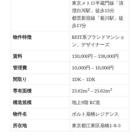
東京メトロ半蔵門線「清
澄白河駅」徒歩13分
都営新宿線「菊川駅」徒
歩17分
物件特徴
REIT系ブランドマンショ
ン、デザイナーズ
賃料
130,000円 – 138,000円
管理費
10,000円 – 10,000円
間取り
1DK – 1DK
2
2
専有面積
25.62m
– 25.62m
構造規模
地上9階 RC造
物件名
ボルト扇橋レジデンス
所在地
東京都江東区扇橋1-8-5