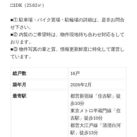
□1DK（25.62㎡）
■① 駐車場・バイク置場・駐輪場の詳細は、是非お問合
せ下さい。
■② 内覧のご希望時は、物件現地待ち合わせ対応をして
おります。
■③ 物件写真の量と質、情報更新鮮度に特化して運営し
ています。
総戸数
16戸
築年月
2026年2月
最寄駅
都営新宿線「住吉駅」徒
歩10分
東京メトロ半蔵門線「住
吉駅」徒歩10分
都営大江戸線「清澄白河
駅」徒歩13分