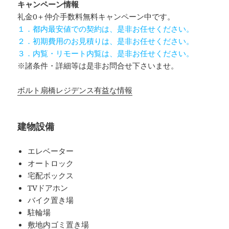
キャンペーン情報
礼金0
＋
仲介手数料無料
キャンペーン中です。
１．都内最安値での契約は、是非お任せください。
２．初期費用のお見積りは、是非お任せください。
３．内覧・リモート内覧は、是非お任せください。
※諸条件・詳細等は是非お問合せ下さいませ。
ボルト扇橋レジデンス有益な情報
建物設備
エレベーター
オートロック
宅配ボックス
TVドアホン
バイク置き場
駐輪場
敷地内ゴミ置き場