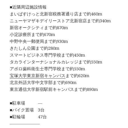
■近隣周辺施設情報
まいばすけっと北新宿税務署通り店まで約460m
ニューヤマザキデイリーストア北新宿店まで約340m
新宿オークシティまで約870m
小淀診療所まで約670m
中野中央一郵便局まで約930m
きたしん公園まで約280m
スマートビジネス専門学校まで約450m
タカラインターナショナルカレッジまで約550m
アポロ歯科衛生士専門学校まで約550m
宝塚大学東京新宿キャンパス
まで約620m
北京外語大学中文学部まで約690m
東京通信大学新宿駅前キャンパスまで約890m
■駐車場 ―
■バイク置場 3台
■駐輪場 47台
―――――――