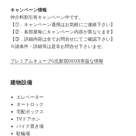
キャンペーン情報
仲介料割引有
キャンペーン中です。
【①．キャンペーン適用はお気軽にご連絡下さい】
【②．各部屋毎にキャンペーン内容が異なります】
【③．詳細内容は全てお問合せにてご確認下さい】
※諸条件・詳細等は是非お問合せ下さいませ。
プレミアムキューブG北新宿DEUX有益な情報
建物設備
エレベーター
オートロック
宅配ボックス
TVドアホン
バイク置き場
駐輪場