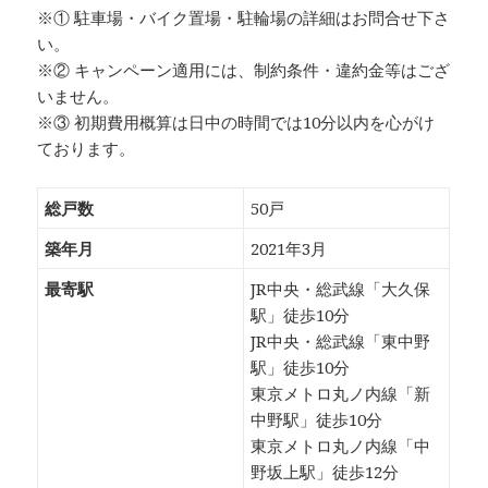
※① 駐車場・バイク置場・駐輪場の詳細はお問合せ下さ
い。
※② キャンペーン適用には、制約条件・違約金等はござ
いません。
※③ 初期費用概算は日中の時間では10分以内を心がけ
ております。
総戸数
50戸
築年月
2021年3月
最寄駅
JR中央・総武線「大久保
駅」徒歩10分
JR中央・総武線「東中野
駅」徒歩10分
東京メトロ丸ノ内線「新
中野駅」徒歩10分
東京メトロ丸ノ内線「中
野坂上駅」徒歩12分