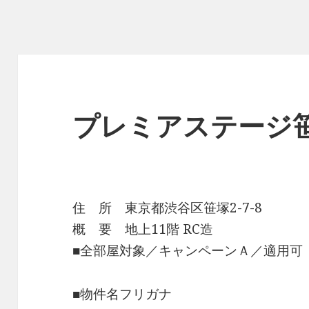
プレミアステージ
住 所 東京都渋谷区笹塚2-7-8
概 要 地上11階 RC造
■全部屋対象／キャンペーンＡ／適用可
■物件名フリガナ