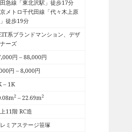
田急線「東北沢駅」徒歩17分
京メトロ千代田線「代々木上原
」徒歩19分
EIT系ブランドマンション、デザ
ナーズ
7,000円 – 88,000円
,000円 – 8,000円
K – 1K
2
2
0.08m
– 22.69m
上11階 RC造
レミアステージ笹塚