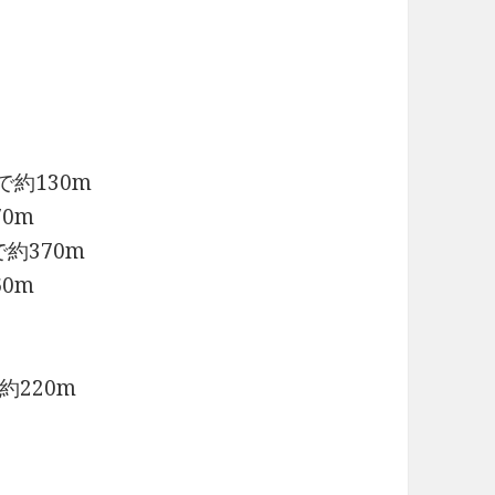
約130m
0m
約370m
0m
220m