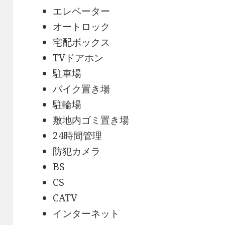
エレベーター
オートロック
宅配ボックス
TVドアホン
駐車場
バイク置き場
駐輪場
敷地内ゴミ置き場
24時間管理
防犯カメラ
BS
CS
CATV
インターネット