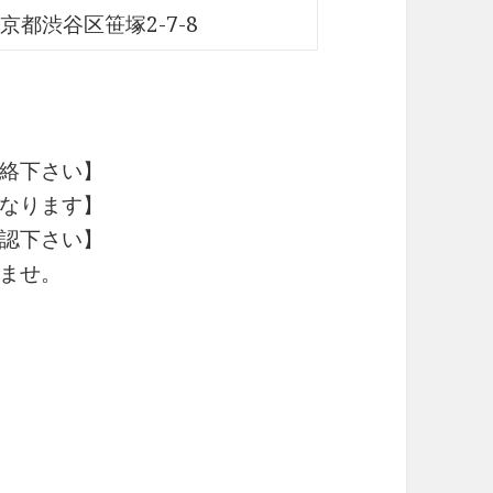
京都渋谷区笹塚2-7-8
絡下さい】
なります】
認下さい】
ませ。