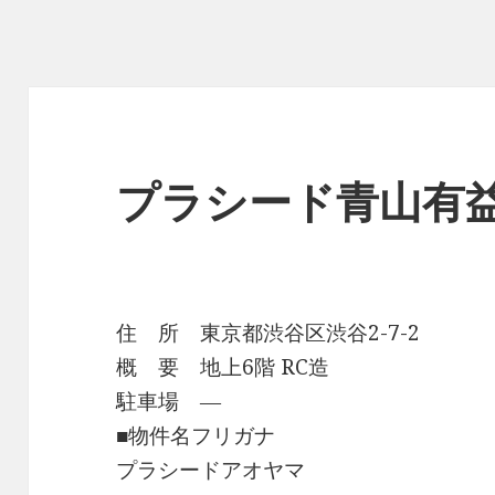
プラシード青山有
住 所 東京都渋谷区渋谷2-7-2
概 要 地上6階 RC造
駐車場 ―
■物件名フリガナ
プラシードアオヤマ