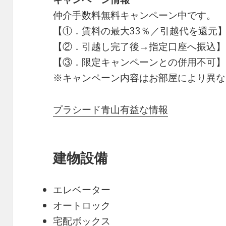
仲介手数料無料
キャンペーン中です。
【①．賃料の最大33％／引越代を還元
【②．引越し完了後→指定口座へ振込】
【③．限定キャンペーンとの併用不可】
※キャンペーン内容はお部屋により異な
プラシード青山有益な情報
建物設備
エレベーター
オートロック
宅配ボックス