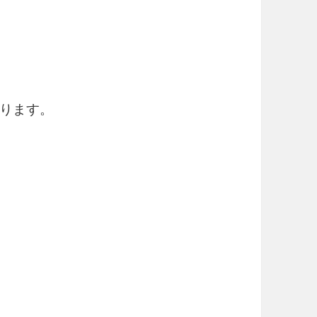
】
ります。