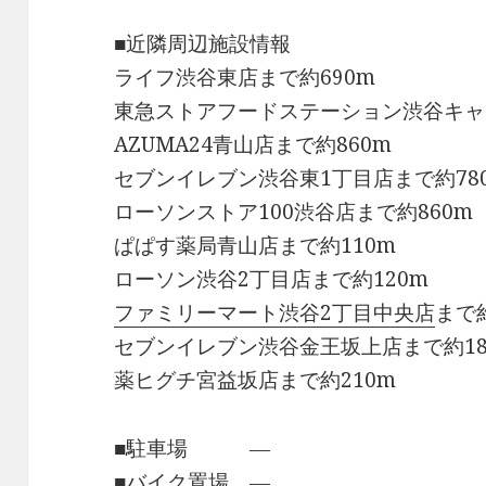
■近隣周辺施設情報
ライフ渋谷東店まで約690m
東急ストアフードステーション渋谷キャ
AZUMA24青山店まで約860m
セブンイレブン渋谷東1丁目店まで約78
ローソンストア100渋谷店まで約860m
ぱぱす薬局青山店まで約110m
ローソン渋谷2丁目店まで約120m
ファミリーマート渋谷2丁目中央店
まで約
セブンイレブン渋谷金王坂上店まで約18
薬ヒグチ宮益坂店まで約210m
■駐車場 ―
■バイク置場 ―