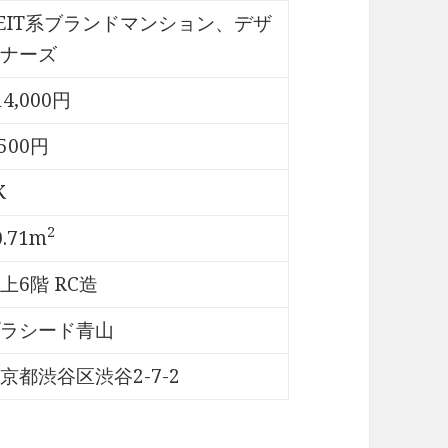
EIT系ブランドマンション、デザ
ナーズ
14,000円
,500円
K
2
0.71m
上6階 RC造
ラシード青山
京都渋谷区渋谷2-7-2