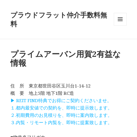
プラウドフラット仲介手数料無
料
メニュ
ーとウ
ィジェ
ット
プライムアーバン用賀2有益な
情報
住 所 東京都世田谷区玉川台1-14-12
概 要 地上5階 地下1階 RC造
▶ REIT FIND特典でお得にご契約くださいませ。
１.都内最安値での契約を、即時に提示致します。
２.初期費用のお見積りを、即時に案内致します。
３.内覧・リモート内覧を、即時に提案致します。