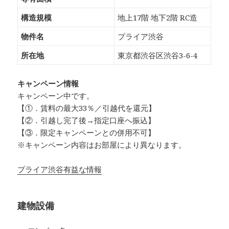
構造規模
地上17階 地下2階 RC造
物件名
プライア渋谷
所在地
東京都渋谷区渋谷3-6-4
キャンペーン情報
キャンペーン中です。
【①．賃料の最大33％／引越代を還元】
【②．引越し完了後→指定口座へ振込】
【③．限定キャンペーンとの併用不可】
※キャンペーン内容はお部屋により異なります。
プライア渋谷有益な情報
建物設備