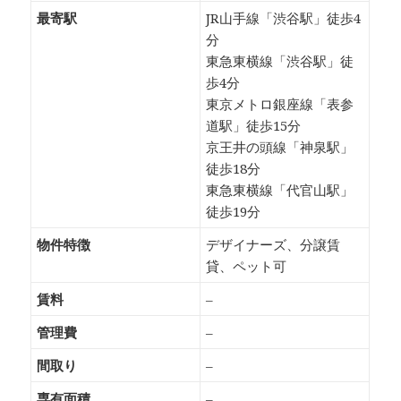
最寄駅
JR山手線「渋谷駅」徒歩4
分
東急東横線「渋谷駅」徒
歩4分
東京メトロ銀座線「表参
道駅」徒歩15分
京王井の頭線「神泉駅」
徒歩18分
東急東横線「代官山駅」
徒歩19分
物件特徴
デザイナーズ、分譲賃
貸、ペット可
賃料
–
管理費
–
間取り
–
専有面積
–