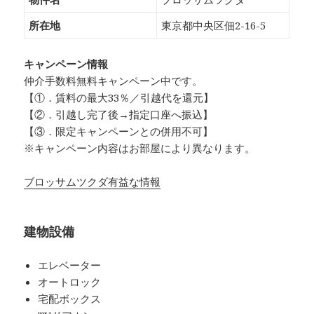
所在地
東京都中央区佃2-16-5
キャンペーン情報
仲介手数料無料
キャンペーン中です。
【①．賃料の最大33％／引越代を還元】
【②．引越し完了後→指定口座へ振込】
【③．限定キャンペーンとの併用不可】
※キャンペーン内容はお部屋により異なります。
ブロッサムツクダ有益な情報
建物設備
エレベーター
オートロック
宅配ボックス