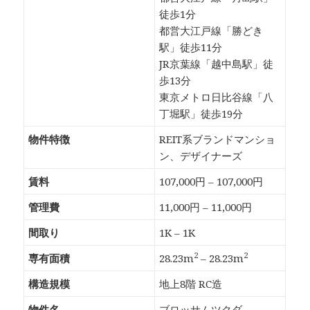
徒歩1分
都営大江戸線「勝どき
駅」徒歩11分
JR京葉線「越中島駅」徒
歩13分
東京メトロ日比谷線「八
丁堀駅」徒歩19分
物件特徴
REIT系ブランドマンショ
ン、デザイナーズ
賃料
107,000円 – 107,000円
管理費
11,000円 – 11,000円
間取り
1K – 1K
2
2
専有面積
28.23m
– 28.23m
構造規模
地上8階 RC造
物件名
ブロッサムツクダ