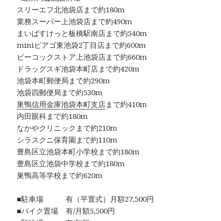
スリーエフ北池袋店まで約180m
業務スーパー上池袋店まで約490m
まいばすけっと板橋駅南店まで約540m
miniピアゴ東池袋2丁目店まで約600m
ピーコックストア上池袋店まで約660m
ドラッグスギ池袋本町店まで約420m
池袋本町郵便局まで約290m
池袋四郵便局まで約530m
巣鴨信用金庫池袋本町支店
まで約410m
内田眼科まで約180m
なかやクリニックまで約210m
シラスクニ保育園まで約110m
豊島区立池袋本町小学校まで約180m
豊島区立池袋中学校まで約180m
巣鴨高等学校まで約620m
■駐車場 有（平置式）月額27,500円
■バイク置場 有/月額5,500円