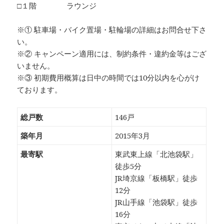
□１階 ラウンジ
※① 駐車場・バイク置場・駐輪場の詳細はお問合せ下さ
い。
※② キャンペーン適用には、制約条件・違約金等はござ
いません。
※③ 初期費用概算は日中の時間では10分以内を心がけ
ております。
総戸数
146戸
築年月
2015年3月
最寄駅
東武東上線「北池袋駅」
徒歩5分
JR埼京線「板橋駅」徒歩
12分
JR山手線「池袋駅」徒歩
16分