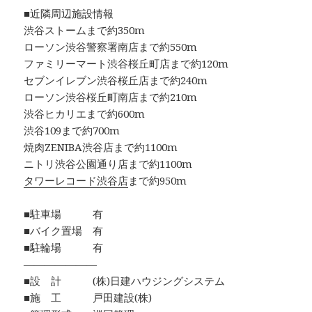
■近隣周辺施設情報
渋谷ストームまで約350m
ローソン渋谷警察署南店まで約550m
ファミリーマート渋谷桜丘町店まで約120m
セブンイレブン渋谷桜丘店まで約240m
ローソン渋谷桜丘町南店まで約210m
渋谷ヒカリエまで約600m
渋谷109まで約700m
焼肉ZENIBA渋谷店まで約1100m
ニトリ渋谷公園通り店まで約1100m
タワーレコード渋谷店
まで約950m
■駐車場 有
■バイク置場 有
■駐輪場 有
―――――――
■設 計 (株)日建ハウジングシステム
■施 工 戸田建設(株)