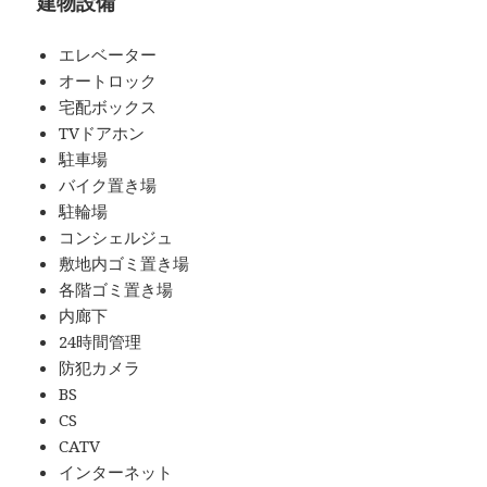
建物設備
エレベーター
オートロック
宅配ボックス
TVドアホン
駐車場
バイク置き場
駐輪場
コンシェルジュ
敷地内ゴミ置き場
各階ゴミ置き場
内廊下
24時間管理
防犯カメラ
BS
CS
CATV
インターネット