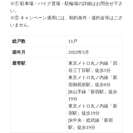
※① 駐車場・バイク置場・駐輪場の詳細はお問合せ下さ
い。
※② キャンペーン適用には、制約条件・違約金等はござ
いません。
総戸数
11戸
築年月
2023年5月
最寄駅
東京メトロ丸ノ内線「四
谷三丁目駅」徒歩5分
東京メトロ丸ノ内線「新
宿御苑前駅」徒歩6分
JR山手線「新宿駅」徒歩
19分
東京メトロ丸ノ内線「新
宿駅」徒歩19分
JR中央・総武線「新宿
駅」徒歩19分