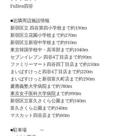
Fullea四谷
■近隣周辺施設情報
新宿区立 四谷第四小学校まで約190m
新宿区立花園小学校まで約270m
新宿区立新宿中学校まで約910m
東京韓国学校中・高等部まで約1040m
セブンイレブン 四谷4丁目店まで約90m
ファミリーマート四谷四丁目店まで約150m
まいばすけっと四谷4丁目店まで約220m
まいばすけっと新宿富久町店まで約290m
慶應義塾大学病院まで約780m
東京女子医科大学病院
まで約990m
新宿区立富久さくら公園まで約540m
富久さくら公園まで約540m
マスカット四谷店まで約60m
■駐車場 ─