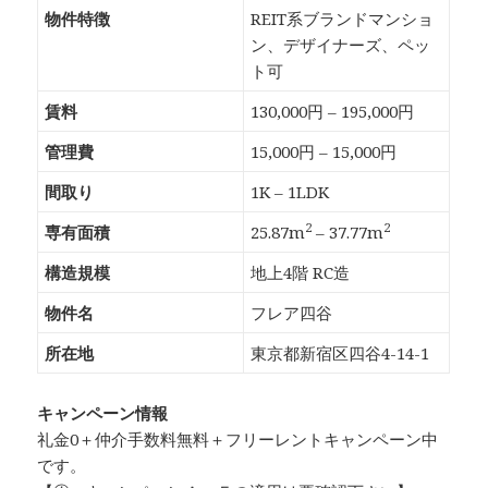
物件特徴
REIT系ブランドマンショ
ン、デザイナーズ、ペッ
ト可
賃料
130,000円 – 195,000円
管理費
15,000円 – 15,000円
間取り
1K – 1LDK
2
2
専有面積
25.87m
– 37.77m
構造規模
地上4階 RC造
物件名
フレア四谷
所在地
東京都新宿区四谷4-14-1
キャンペーン情報
礼金0
＋
仲介手数料無料
＋
フリーレント
キャンペーン中
です。