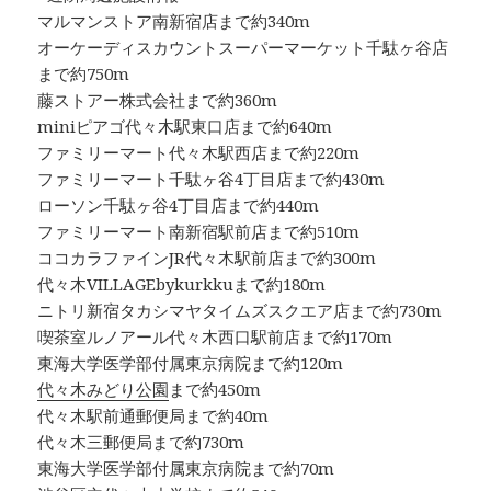
マルマンストア南新宿店まで約340m
オーケーディスカウントスーパーマーケット千駄ヶ谷店
まで約750m
藤ストアー株式会社まで約360m
miniピアゴ代々木駅東口店まで約640m
ファミリーマート代々木駅西店まで約220m
ファミリーマート千駄ヶ谷4丁目店まで約430m
ローソン千駄ヶ谷4丁目店まで約440m
ファミリーマート南新宿駅前店まで約510m
ココカラファインJR代々木駅前店まで約300m
代々木VILLAGEbykurkkuまで約180m
ニトリ新宿タカシマヤタイムズスクエア店まで約730m
喫茶室ルノアール代々木西口駅前店まで約170m
東海大学医学部付属東京病院まで約120m
代々木みどり公園
まで約450m
代々木駅前通郵便局まで約40m
代々木三郵便局まで約730m
東海大学医学部付属東京病院まで約70m