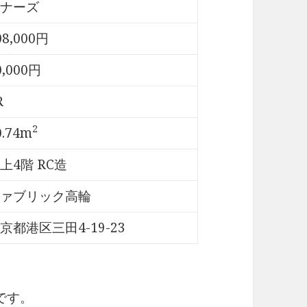
ナーズ
08,000円
0,000円
R
2
0.74m
上4階 RC造
ァブリック高輪
京都港区三田4-19-23
です。