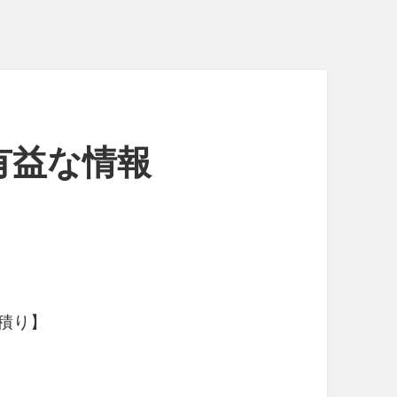
有益な情報
積り】