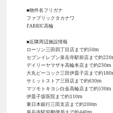
■物件名フリガナ
ファブリックタカナワ
FABRIC高輪
■近隣周辺施設情報
ローソン三田四丁目店まで約50m
セブンイレブン泉岳寺駅前店まで約220
デイリーヤマザキ高輪本店まで約230m
大丸ピーコック三田伊皿子店まで約180
サミットストア三田店まで約630m
マツモトキヨシ白金高輪店まで約530m
伊皿子坂医院まで約110m
東日本銀行三田支店まで約200m
泉岳寺駅前郵便局まで約440m