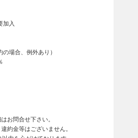
要加入
約の場合、例外あり）
％
細はお問合せ下さい。
・違約金等はございません。