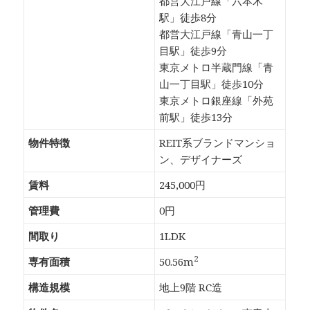
都営大江戸線「六本木
駅」徒歩8分
都営大江戸線「青山一丁
目駅」徒歩9分
東京メトロ半蔵門線「青
山一丁目駅」徒歩10分
東京メトロ銀座線「外苑
前駅」徒歩13分
物件特徴
REIT系ブランドマンショ
ン、デザイナーズ
賃料
245,000円
管理費
0円
間取り
1LDK
2
専有面積
50.56m
構造規模
地上9階 RC造