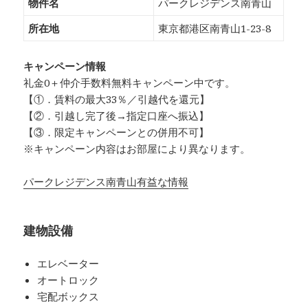
物件名
パークレジデンス南青山
所在地
東京都港区南青山1-23-8
キャンペーン情報
礼金0
＋
仲介手数料無料
キャンペーン中です。
【①．賃料の最大33％／引越代を還元】
【②．引越し完了後→指定口座へ振込】
【③．限定キャンペーンとの併用不可】
※キャンペーン内容はお部屋により異なります。
パークレジデンス南青山有益な情報
建物設備
エレベーター
オートロック
宅配ボックス