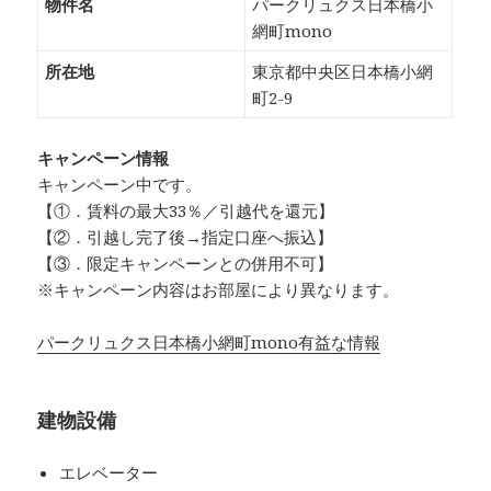
物件名
パークリュクス日本橋小
網町mono
所在地
東京都中央区日本橋小網
町2-9
キャンペーン情報
キャンペーン中です。
【①．賃料の最大33％／引越代を還元】
【②．引越し完了後→指定口座へ振込】
【③．限定キャンペーンとの併用不可】
※キャンペーン内容はお部屋により異なります。
パークリュクス日本橋小網町mono有益な情報
建物設備
エレベーター