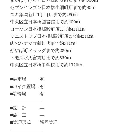
まいばすけっと日本橋蛎殻町店まで約300m
セブンイレブン日本橋小網町店まで約80m
スギ薬局新川1丁目店まで約280m
中央区立日本橋図書館まで約400m
ローソン日本橋蛎殻町店まで約110m
ミニストップ日本橋蛎殻町店まで約210m
肉のハナマサ新川店まで約310m
かやば町ドラッグまで約280m
トモズ水天宮前店まで約350m
中央区立日本橋中学校まで約1720m
■駐車場 有
■バイク置場 有
■駐輪場 有
―――――――
■設 計 ―
■施 工 ―
■管理形式 巡回管理
―――――――