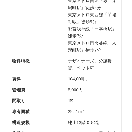
東京メトロ日比谷線「茅
場町駅」徒歩5分
東京メトロ東西線「茅場
町駅」徒歩5分
都営浅草線「日本橋駅」
徒歩7分
東京メトロ日比谷線「人
形町駅」徒歩7分
物件特徴
デザイナーズ、分譲賃
貸、ペット可
賃料
104,000円
管理費
8,000円
間取り
1K
2
専有面積
25.51m
構造規模
地上12階 SRC造