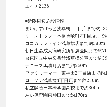
エイチ2138
■近隣周辺施設情報
まいばすけっと浅草橋1丁目店まで約12
ミニストップ日本橋馬喰町2丁目店まで約
ココカラファイン浅草橋店まで約380m
朝日生命成人病研究所附属医院まで約7
台東区立中央図書館浅草橋分室まで約39
デニーズ馬喰町店まで約560m
ファミリーマート東神田2丁目店まで約1
ローソン浅草橋1丁目店
まで約230m
私立開智日本橋学園高校まで約300m
あい保育園東神田まで約170m