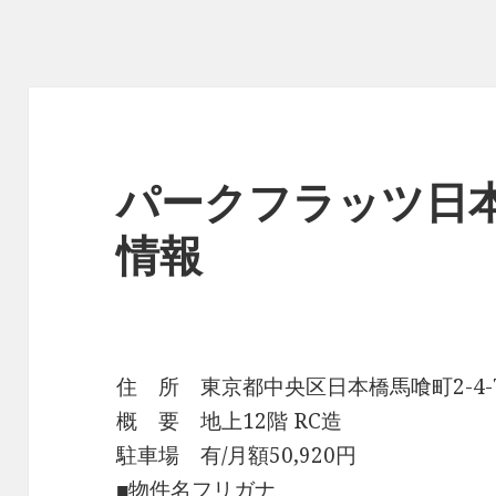
パークフラッツ日
情報
住 所 東京都中央区日本橋馬喰町2-4-
概 要 地上12階 RC造
駐車場 有/月額50,920円
■物件名フリガナ