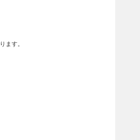
】
ります。