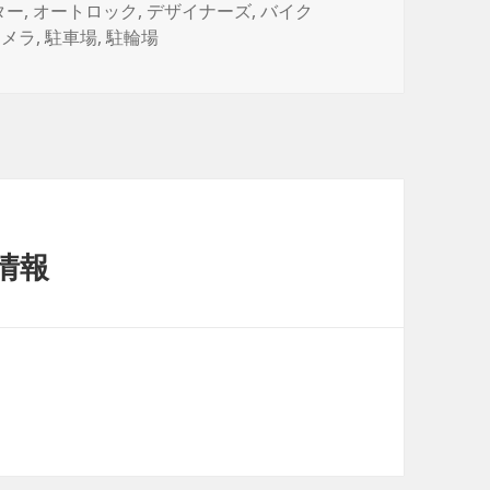
グ
ター
,
オートロック
,
デザイナーズ
,
バイク
カメラ
,
駐車場
,
駐輪場
情報