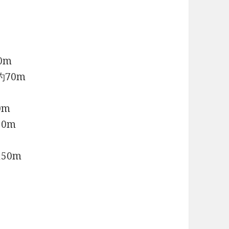
0m
70m
0m
0m
50m