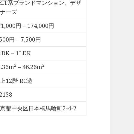
EIT系ブランドマンション、デザ
ナーズ
71,000円 – 174,000円
,500円 – 7,500円
LDK – 1LDK
2
2
5.36m
– 46.26m
上12階 RC造
2138
京都中央区日本橋馬喰町2-4-7