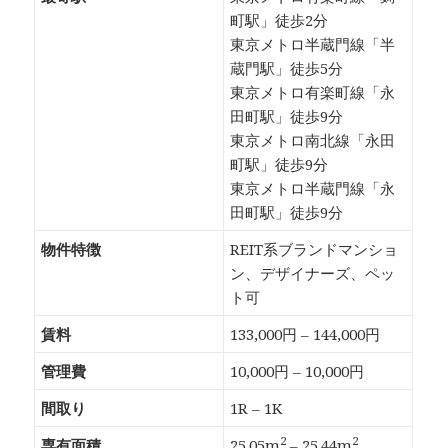
町駅」徒歩2分
東京メトロ半蔵門線「半
蔵門駅」徒歩5分
東京メトロ有楽町線「永
田町駅」徒歩9分
東京メトロ南北線「永田
町駅」徒歩9分
東京メトロ半蔵門線「永
田町駅」徒歩9分
物件特徴
REIT系ブランドマンショ
ン、デザイナーズ、ペッ
ト可
賃料
133,000円 – 144,000円
管理費
10,000円 – 10,000円
間取り
1R – 1K
2
2
専有面積
25.05m
– 25.44m