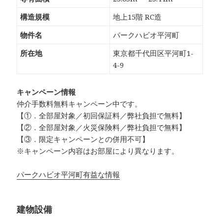
構造規模
地上15階 RC造
物件名
パークハビオ平河町
所在地
東京都千代田区平河町1-
4-9
キャンペーン情報
仲介手数料無料
キャンペーン中です。
【①．全部屋対象／初回保証料／弊社負担で無料】
【②．全部屋対象／火災保険料／弊社負担で無料】
【③．限定キャンペーンとの併用不可】
※キャンペーン内容はお部屋により異なります。
パークハビオ平河町有益な情報
建物設備