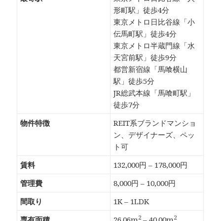
形町駅」徒歩4分
東京メトロ日比谷線「小
伝馬町駅」徒歩4分
東京メトロ半蔵門線「水
天宮前駅」徒歩9分
都営新宿線「馬喰横山
駅」徒歩5分
JR総武本線「馬喰町駅」
徒歩7分
物件特徴
REIT系ブランドマンショ
ン、デザイナーズ、ペッ
ト可
賃料
132,000円 – 178,000円
管理費
8,000円 – 10,000円
間取り
1K – 1LDK
2
2
専有面積
26.06m
– 40.00m