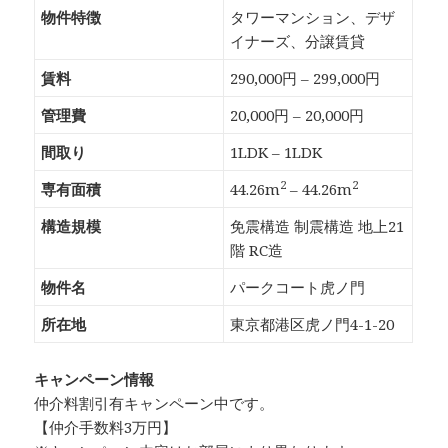
物件特徴
タワーマンション、デザ
イナーズ、分譲賃貸
賃料
290,000円 – 299,000円
管理費
20,000円 – 20,000円
間取り
1LDK – 1LDK
2
2
専有面積
44.26m
– 44.26m
構造規模
免震構造 制震構造 地上21
階 RC造
物件名
パークコート虎ノ門
所在地
東京都港区虎ノ門4-1-20
キャンペーン情報
仲介料割引有
キャンペーン中です。
【仲介手数料3万円】