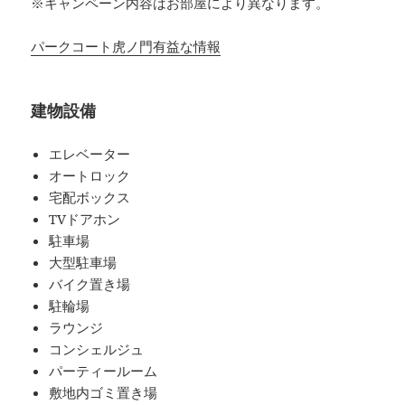
※キャンペーン内容はお部屋により異なります。
パークコート虎ノ門有益な情報
建物設備
エレベーター
オートロック
宅配ボックス
TVドアホン
駐車場
大型駐車場
バイク置き場
駐輪場
ラウンジ
コンシェルジュ
パーティールーム
敷地内ゴミ置き場