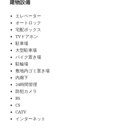
建物設備
エレベーター
オートロック
宅配ボックス
TVドアホン
駐車場
大型駐車場
バイク置き場
駐輪場
敷地内ゴミ置き場
内廊下
24時間管理
防犯カメラ
BS
CS
CATV
インターネット