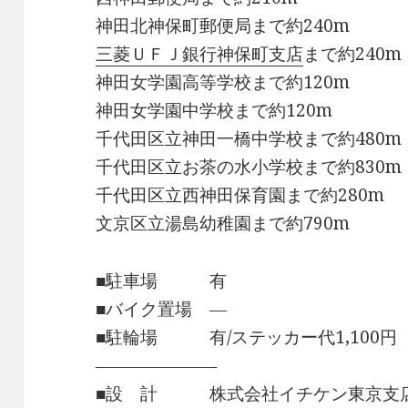
神田北神保町郵便局まで約240m
三菱ＵＦＪ銀行神保町支店
まで約240m
神田女学園高等学校まで約120m
神田女学園中学校まで約120m
千代田区立神田一橋中学校まで約480m
千代田区立お茶の水小学校まで約830m
千代田区立西神田保育園まで約280m
文京区立湯島幼稚園まで約790m
■駐車場 有
■バイク置場 ―
■駐輪場 有/ステッカー代1,100円
―――――――
■設 計 株式会社イチケン東京支