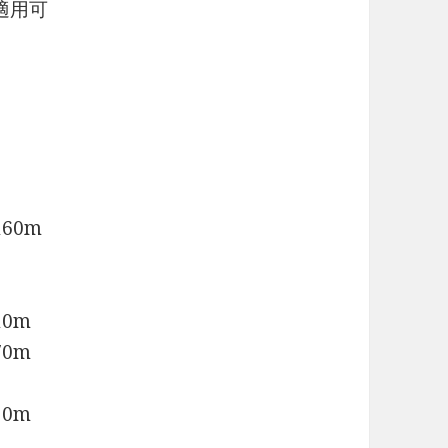
適用可
60m
0m
0m
0m