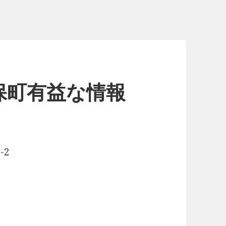
保町有益な情報
-2