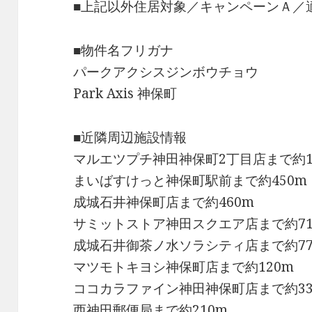
■上記以外住居対象／キャンペーンＡ／
■物件名フリガナ
パークアクシスジンボウチョウ
Park Axis 神保町
■近隣周辺施設情報
マルエツプチ神田神保町2丁目店まで約1
まいばすけっと神保町駅前まで約450m
成城石井神保町店まで約460m
サミットストア神田スクエア店まで約71
成城石井御茶ノ水ソラシティ店まで約77
マツモトキヨシ神保町店まで約120m
ココカラファイン神田神保町店まで約33
西神田郵便局まで約210m