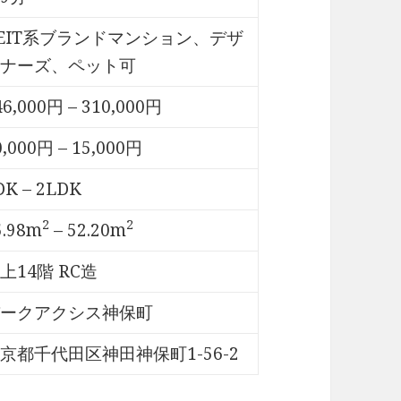
EIT系ブランドマンション、デザ
ナーズ、ペット可
46,000円 – 310,000円
0,000円 – 15,000円
DK – 2LDK
2
2
5.98m
– 52.20m
上14階 RC造
ークアクシス神保町
京都千代田区神田神保町1-56-2