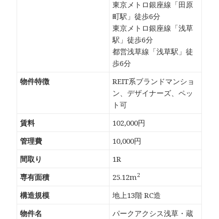
東京メトロ銀座線「田原
町駅」徒歩6分
東京メトロ銀座線「浅草
駅」徒歩6分
都営浅草線「浅草駅」徒
歩6分
物件特徴
REIT系ブランドマンショ
ン、デザイナーズ、ペッ
ト可
賃料
102,000円
管理費
10,000円
間取り
1R
2
専有面積
25.12m
構造規模
地上13階 RC造
物件名
パークアクシス浅草・蔵