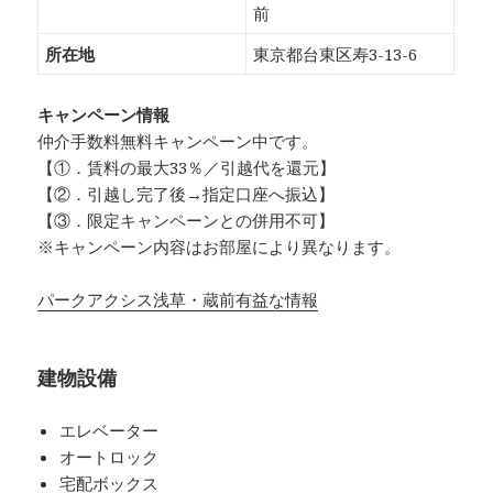
前
所在地
東京都台東区寿3-13-6
キャンペーン情報
仲介手数料無料
キャンペーン中です。
【①．賃料の最大33％／引越代を還元】
【②．引越し完了後→指定口座へ振込】
【③．限定キャンペーンとの併用不可】
※キャンペーン内容はお部屋により異なります。
パークアクシス浅草・蔵前有益な情報
建物設備
エレベーター
オートロック
宅配ボックス