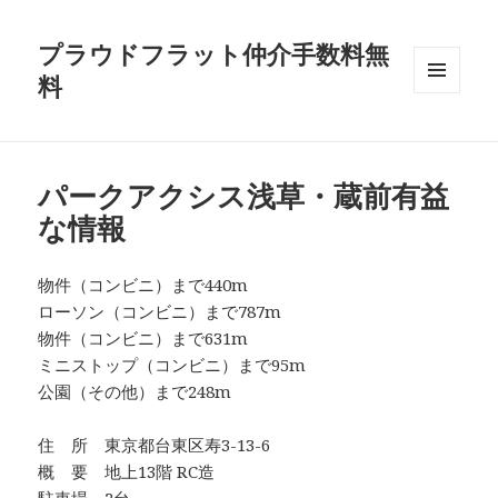
プラウドフラット仲介手数料無
料
メニュ
ーとウ
ィジェ
ット
パークアクシス浅草・蔵前有益
な情報
物件（コンビニ）まで440m
ローソン（コンビニ）まで787m
物件（コンビニ）まで631m
ミニストップ（コンビニ）まで95m
公園（その他）まで248m
住 所 東京都台東区寿3-13-6
概 要 地上13階 RC造