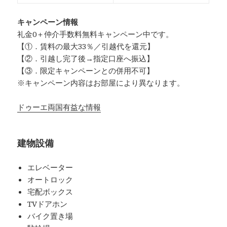
キャンペーン情報
礼金0
＋
仲介手数料無料
キャンペーン中です。
【①．賃料の最大33％／引越代を還元】
【②．引越し完了後→指定口座へ振込】
【③．限定キャンペーンとの併用不可】
※キャンペーン内容はお部屋により異なります。
ドゥーエ両国有益な情報
建物設備
エレベーター
オートロック
宅配ボックス
TVドアホン
バイク置き場