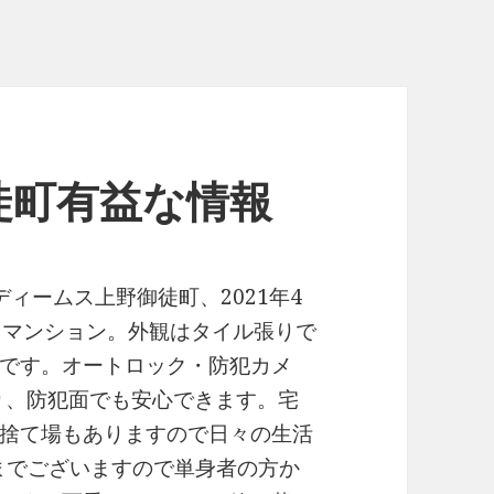
徒町有益な情報
ィームス上野御徒町、2021年4
トマンション。外観はタイル張りで
です。オートロック・防犯カメ
り、防犯面でも安心できます。宅
捨て場もありますので日々の生活
Kまでございますので単身者の方か