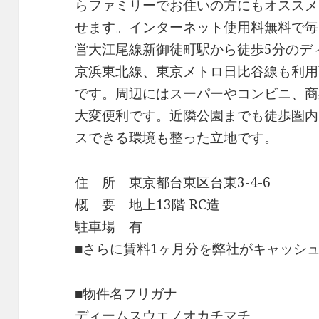
らファミリーでお住いの方にもオススメ
せます。インターネット使用料無料で毎
営大江尾線新御徒町駅から徒歩5分のデ
京浜東北線、東京メトロ日比谷線も利用
です。周辺にはスーパーやコンビニ、商
大変便利です。近隣公園までも徒歩圏内
スできる環境も整った立地です。
住 所 東京都台東区台東3-4-6
概 要 地上13階 RC造
駐車場 有
■さらに賃料1ヶ月分を弊社がキャッシ
■物件名フリガナ
ディームスウエノオカチマチ