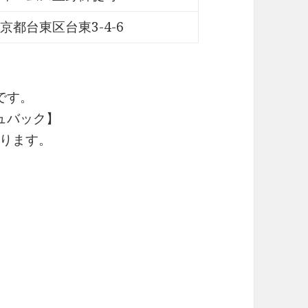
京都台東区台東3-4-6
です。
ュバック】
ります。