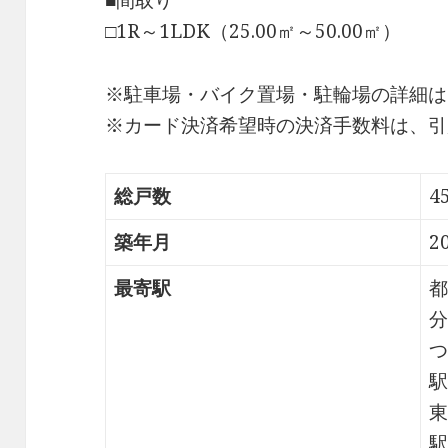
■間取り
□1R～1LDK（25.00㎡～50.00㎡）
※駐車場・バイク置場・駐輪場の詳細は
※カード決済希望時の決済手数料は、引
総戸数
4
築年月
2
最寄駅
都
分
つ
駅
東
駅