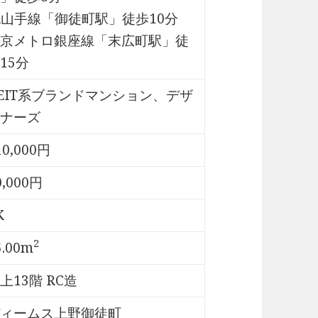
R山手線「御徒町駅」徒歩10分
京メトロ銀座線「末広町駅」徒
15分
EIT系ブランドマンション、デザ
ナーズ
10,000円
0,000円
K
2
5.00m
上13階 RC造
ィームス上野御徒町