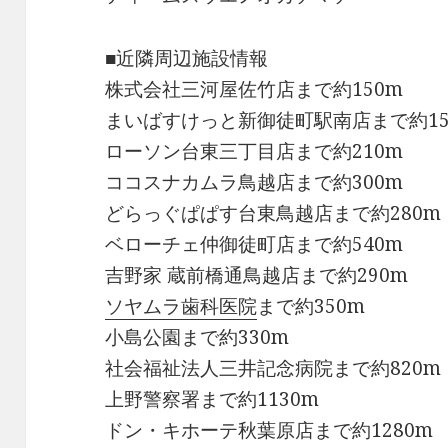
■近隣周辺施設情報
株式会社三河屋佐竹店まで約150m
まいばすけっと新御徒町駅南店まで約15
ローソン台東三丁目店まで約210m
ココスナカムラ鳥越店まで約300m
どらっぐぱぱす台東鳥越店まで約280m
ベローチェ仲御徒町店まで約540m
吉野家 蔵前橋通鳥越店まで約290m
ソヤムラ歯科医院
まで約350m
小島公園まで約330m
社会福祉法人三井記念病院まで約820m
上野警察署まで約1130m
ドン・キホーテ秋葉原店まで約1280m