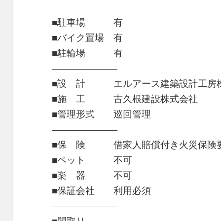
■駐車場 有
■バイク置場 有
■駐輪場 有
―――――――
■設 計 エルアース建築設計工房
■施 工 古久根建設株式会社
■管理形式 巡回管理
―――――――
■保 険 借家人賠償付き火災保険
■ペット 不可
■楽 器 不可
■保証会社 利用必須
―――――――