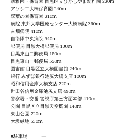
幼稚園・保育園 目黒区立ひがしやま幼稚園 230m
アソシエ大橋保育園 240m
双葉の園保育園 310m
病院 東邦大学医療センター大橋病院 360m
古畑病院 410m
自衛隊中央病院 540m
郵便局 目黒大橋郵便局 130m
目黒東山二郵便局 180m
目黒東山一郵便局 550m
図書館 目黒区立大橋図書館 240m
銀行 みずほ銀行池尻大橋支店 100m
昭和信用金庫大橋支店 220m
世田谷信用金庫池尻支店 490m
警察署・交番 警視庁第三方面本部 410m
公園 目黒区立目黒天空庭園 140m
東山公園 220m
大坂緑地 530m
■駐車場 ―