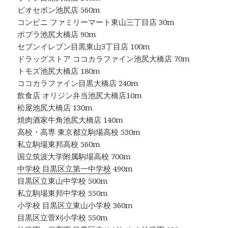
ビオセボン池尻店 560m
コンビニ ファミリーマート東山三丁目店 30m
ポプラ池尻大橋店 90m
セブンイレブン目黒東山3丁目店 100m
ドラッグストア ココカラファイン池尻大橋店 70m
トモズ池尻大橋店 180m
ココカラファイン目黒大橋店 240m
飲食店 オリジン弁当池尻大橋店10m
松屋池尻大橋店 130m
焼肉酒家牛角池尻大橋店 140m
高校・高専 東京都立駒場高校 530m
私立駒場東邦高校 560m
国立筑波大学附属駒場高校 700m
中学校 目黒区立第一中学校
490m
目黒区立東山中学校 500m
私立駒場東邦中学校 550m
小学校 目黒区立東山小学校 360m
目黒区立菅刈小学校 550m