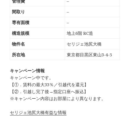
管理費
–
間取り
–
専有面積
–
構造規模
地上6階 RC造
物件名
セリジェ池尻大橋
所在地
東京都目黒区東山3-4-5
キャンペーン情報
キャンペーン中です。
【①．賃料の最大33％／引越代を還元】
【②．引越し完了後→指定口座へ振込】
※キャンペーン内容はお部屋により異なります。
セリジェ池尻大橋有益な情報