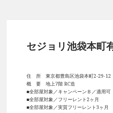
セジョリ池袋本町
住 所 東京都豊島区池袋本町2-29-12
概 要 地上7階 RC造
■全部屋対象／キャンペーンＢ／適用可
■全部屋対象／フリーレント2ヶ月
■全部屋対象／実質フリーレント3ヶ月