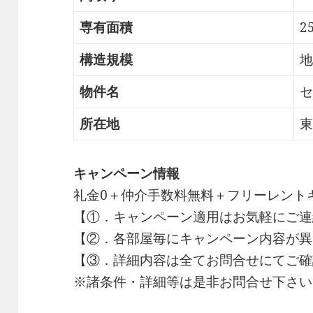
専有面積
2
構造規模
地
物件名
セ
所在地
東
キャンペーン情報
礼金0
＋
仲介手数料無料
＋
フリーレント
【①．キャンペーン適用はお気軽にご連
【②．各部屋毎にキャンペーン内容が異
【③．詳細内容は全てお問合せにてご確
※諸条件・詳細等は是非お問合せ下さい