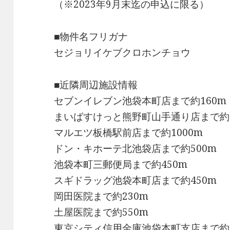
（※2023年9月末迄の申込に限る）
■物件名フリガナ
セジョリイケブクロホンチョウ
■近隣周辺施設情報
セブンイレブン池袋本町店まで約160m
まいばすけっと熊野町山手通り店まで約4
マルエツ板橋駅前店まで約1000m
ドン・キホーテ北池袋店まで約500m
池袋本町三郵便局まで約450m
スギドラッグ池袋本町店まで約450m
岡田医院まで約230m
土屋医院まで約550m
東京シティ信用金庫池袋本町支店まで約2