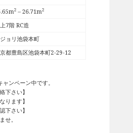
2
2
5.65m
– 26.71m
上7階 RC造
ジョリ池袋本町
京都豊島区池袋本町2-29-12
キャンペーン中です。
絡下さい】
なります】
認下さい】
ませ。