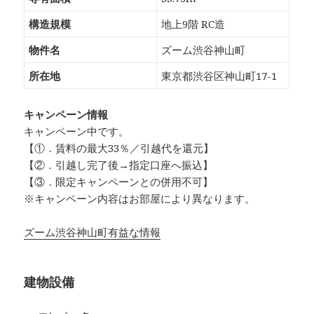
構造規模
地上9階 RC造
物件名
ズーム渋谷神山町
所在地
東京都渋谷区神山町17-1
キャンペーン情報
キャンペーン中です。
【①．賃料の最大33％／引越代を還元】
【②．引越し完了後→指定口座へ振込】
【③．限定キャンペーンとの併用不可】
※キャンペーン内容はお部屋により異なります。
ズーム渋谷神山町有益な情報
建物設備