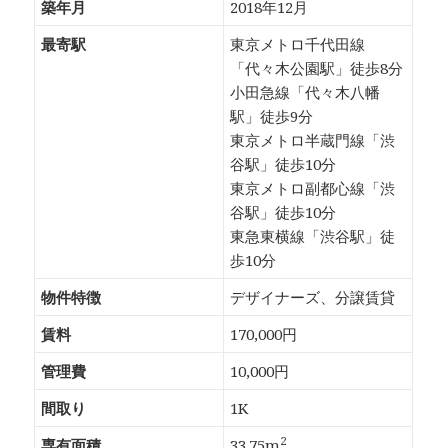
築年月
2018年12月
最寄駅
東京メトロ千代田線
「代々木公園駅」徒歩8分
小田急線「代々木八幡
駅」徒歩9分
東京メトロ半蔵門線「渋
谷駅」徒歩10分
東京メトロ副都心線「渋
谷駅」徒歩10分
東急東横線「渋谷駅」徒
歩10分
物件特徴
デザイナーズ、分譲賃貸
賃料
170,000円
管理費
10,000円
間取り
1K
2
専有面積
33.75m