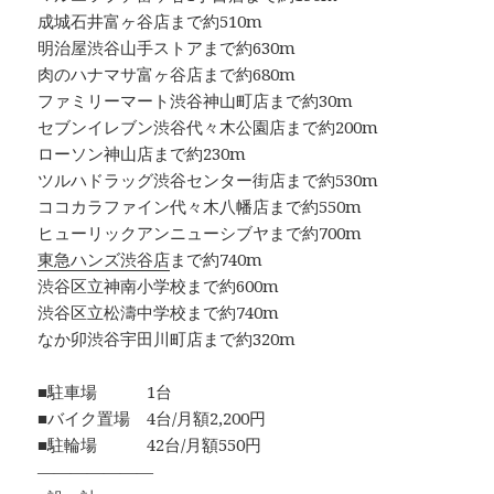
成城石井富ヶ谷店まで約510m
明治屋渋谷山手ストアまで約630m
肉のハナマサ富ヶ谷店まで約680m
ファミリーマート渋谷神山町店まで約30m
セブンイレブン渋谷代々木公園店まで約200m
ローソン神山店まで約230m
ツルハドラッグ渋谷センター街店まで約530m
ココカラファイン代々木八幡店まで約550m
ヒューリックアンニューシブヤまで約700m
東急ハンズ渋谷店
まで約740m
渋谷区立神南小学校まで約600m
渋谷区立松濤中学校まで約740m
なか卯渋谷宇田川町店まで約320m
■駐車場 1台
■バイク置場 4台/月額2,200円
■駐輪場 42台/月額550円
―――――――