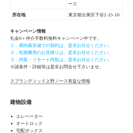
ース
所在地
東京都台東区下谷2-15-10
キャンペーン情報
礼金0
＋
仲介手数料無料
キャンペーン中です。
１．都内最安値での契約は、是非お任せください。
２．初期費用のお見積りは、是非お任せください。
３．内覧・リモート内覧は、是非お任せください。
※諸条件・詳細等は是非お問合せ下さいませ。
スプランディッド上野ノース有益な情報
建物設備
エレベーター
オートロック
宅配ボックス