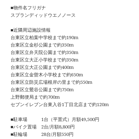
■物件名フリガナ
スプランディッドウエノノース
■近隣周辺施設情報
台東区立柏葉中学校まで約190m
台東区立金杉公園まで約350m
台東区立弁天院公園まで約350m
台東区立大正小学校まで約350m
台東区立大正公園まで約400m
台東区立金曽木小学校まで約650m
台東区立防災広場根岸の里まで約550m
台東区立鶯谷公園まで約750m
上野郵便局まで約700m
セブンイレブン台東入谷1丁目北店まで約120m
■駐車場 1台（平置式）月額49,500円
■バイク置場 2台/月額8,800円
■駐輪場 28台/月額550円