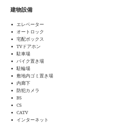
建物設備
エレベーター
オートロック
宅配ボックス
TVドアホン
駐車場
バイク置き場
駐輪場
敷地内ゴミ置き場
内廊下
防犯カメラ
BS
CS
CATV
インターネット