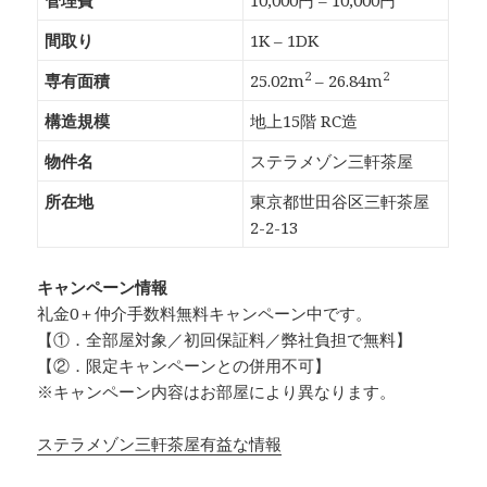
管理費
10,000円 – 10,000円
間取り
1K – 1DK
2
2
専有面積
25.02m
– 26.84m
構造規模
地上15階 RC造
物件名
ステラメゾン三軒茶屋
所在地
東京都世田谷区三軒茶屋
2-2-13
キャンペーン情報
礼金0
＋
仲介手数料無料
キャンペーン中です。
【①．全部屋対象／初回保証料／弊社負担で無料】
【②．限定キャンペーンとの併用不可】
※キャンペーン内容はお部屋により異なります。
ステラメゾン三軒茶屋有益な情報