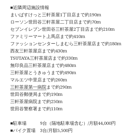
■近隣周辺施設情報
まいばすけっと三軒茶屋1丁目店まで約190m
ローソン世田谷三軒茶屋二丁目店まで約70m
セブンイレブン世田谷三軒茶屋2丁目店まで約210m
ファミリーマート上馬店まで約410m
ファッションセンターしまむら三軒茶屋店まで約180m
西友三軒茶屋店まで約430m
TSUTAYA三軒茶屋店まで約330m
無印良品三軒茶屋店まで約480m
三軒茶屋とうきゅうまで約490m
マルエツ中里店まで約260m
三軒茶屋第一病院
まで約290m
世田谷郵便局まで約190m
三軒茶屋病院まで約250m
世田谷警察署まで約110m
■駐車場 9台（隔地駐車場含む）/月額44,000円
■バイク置場 3台/月額5,500円