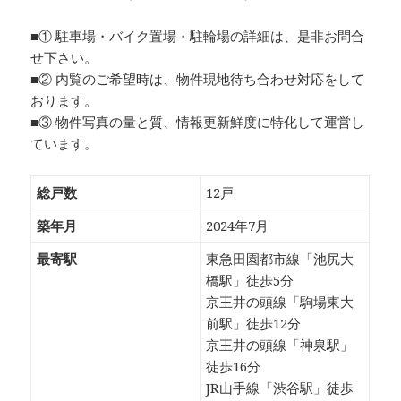
■① 駐車場・バイク置場・駐輪場の詳細は、是非お問合
せ下さい。
■② 内覧のご希望時は、物件現地待ち合わせ対応をして
おります。
■③ 物件写真の量と質、情報更新鮮度に特化して運営し
ています。
総戸数
12戸
築年月
2024年7月
最寄駅
東急田園都市線「池尻大
橋駅」徒歩5分
京王井の頭線「駒場東大
前駅」徒歩12分
京王井の頭線「神泉駅」
徒歩16分
JR山手線「渋谷駅」徒歩