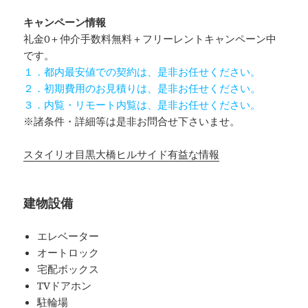
キャンペーン情報
礼金0
＋
仲介手数料無料
＋
フリーレント
キャンペーン中
です。
１．都内最安値での契約は、是非お任せください。
２．初期費用のお見積りは、是非お任せください。
３．内覧・リモート内覧は、是非お任せください。
※諸条件・詳細等は是非お問合せ下さいませ。
スタイリオ目黒大橋ヒルサイド有益な情報
建物設備
エレベーター
オートロック
宅配ボックス
TVドアホン
駐輪場