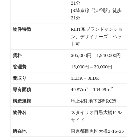
21分
JR埼京線「渋谷駅」徒歩
21分
物件特徴
REIT系ブランドマンショ
ン、デザイナーズ、ペッ
ト可
賃料
305,000円 – 1,940,000円
管理費
15,000円 – 30,000円
間取り
1LDK – 3LDK
2
2
専有面積
49.87m
– 154.99m
構造規模
地上4階 地下2階 RC造
物件名
スタイリオ目黒大橋ヒル
サイド
所在地
東京都目黒区大橋2-16-35