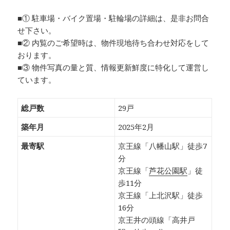
■① 駐車場・バイク置場・駐輪場の詳細は、是非お問合
せ下さい。
■② 内覧のご希望時は、物件現地待ち合わせ対応をして
おります。
■③ 物件写真の量と質、情報更新鮮度に特化して運営し
ています。
総戸数
29戸
築年月
2025年2月
最寄駅
京王線「八幡山駅」徒歩7
分
京王線「
芦花公園駅
」徒
歩11分
京王線「上北沢駅」徒歩
16分
京王井の頭線「高井戸