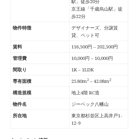
駅」徒歩20分
京王線「千歳烏山駅」徒
歩22分
物件特徴
デザイナーズ、分譲賃
貸、ペット可
賃料
116,500円 – 202,500円
管理費
10,000円 – 10,000円
間取り
1K – 1LDK
2
2
専有面積
25.80m
– 42.08m
構造規模
地上4階 RC造
物件名
ジーベック八幡山
所在地
東京都杉並区上高井戸1-
12-9