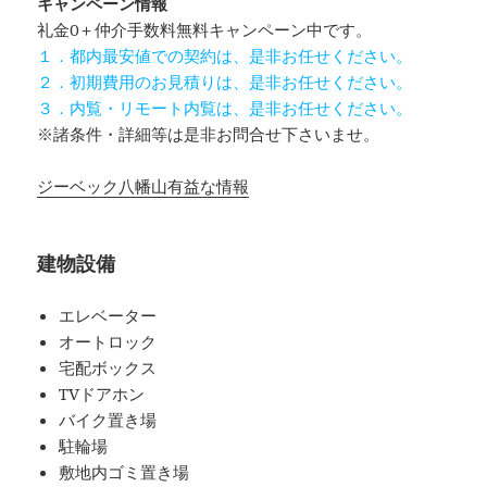
キャンペーン情報
礼金0
＋
仲介手数料無料
キャンペーン中です。
１．都内最安値での契約は、是非お任せください。
２．初期費用のお見積りは、是非お任せください。
３．内覧・リモート内覧は、是非お任せください。
※諸条件・詳細等は是非お問合せ下さいませ。
ジーベック八幡山有益な情報
建物設備
エレベーター
オートロック
宅配ボックス
TVドアホン
バイク置き場
駐輪場
敷地内ゴミ置き場