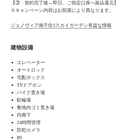
【③．契約完了後→即日、ご指定口座へ振込還元】
※キャンペーン内容はお部屋により異なります。
ジェノヴィア南千住5スカイガーデン有益な情報
建物設備
エレベーター
オートロック
宅配ボックス
TVドアホン
バイク置き場
駐輪場
敷地内ゴミ置き場
内廊下
24時間管理
防犯カメラ
BS