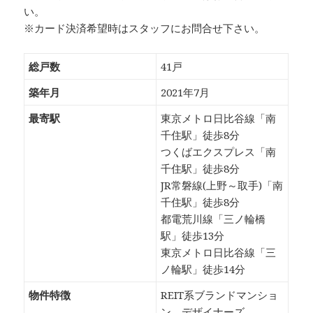
い。
※カード決済希望時はスタッフにお問合せ下さい。
総戸数
41戸
築年月
2021年7月
最寄駅
東京メトロ日比谷線「南
千住駅」徒歩8分
つくばエクスプレス「南
千住駅」徒歩8分
JR常磐線(上野～取手)「南
千住駅」徒歩8分
都電荒川線「三ノ輪橋
駅」徒歩13分
東京メトロ日比谷線「三
ノ輪駅」徒歩14分
物件特徴
REIT系ブランドマンショ
ン、デザイナーズ