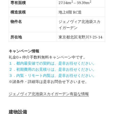
2
2
専有面積
27.54m
– 59.39m
構造規模
地上6階 RC造
物件名
ジェノヴィア北池袋スカ
イガーデン
所在地
東京都北区滝野川7-25-14
キャンペーン情報
礼金0
＋
仲介手数料無料
キャンペーン中です。
１．都内最安値での契約は、是非お任せください。
２．初期費用のお見積りは、是非お任せください。
３．内覧・リモート内覧は、是非お任せください。
※諸条件・詳細等は是非お問合せ下さいませ。
ジェノヴィア北池袋スカイガーデン有益な情報
建物設備