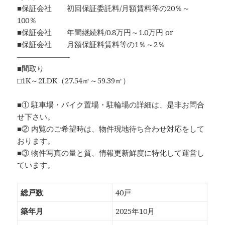
■保証会社 初回保証委託料/月額賃料等の20％～
100％
■保証会社 年間継続料/0.8万円～1.0万円 or
■保証会社 月額保証料賃料等の1％～2％
―――――――
■間取り
□1K～2LDK（27.54㎡～59.39㎡）
■① 駐車場・バイク置場・駐輪場の詳細は、是非お問合
せ下さい。
■② 内覧のご希望時は、物件現地待ち合わせ対応をして
おります。
■③ 物件写真の量と質、情報更新鮮度に特化して運営し
ています。
総戸数
40戸
築年月
2025年10月