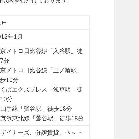
0分以内を心がけております。
1戸
012年1月
京メトロ日比谷線「入谷駅」徒
7分
京メトロ日比谷線「三ノ輪駅」
歩10分
くばエクスプレス「浅草駅」徒
10分
R山手線「鶯谷駅」徒歩18分
R京浜東北線「鶯谷駅」徒歩18分
ザイナーズ、分譲賃貸、ペット