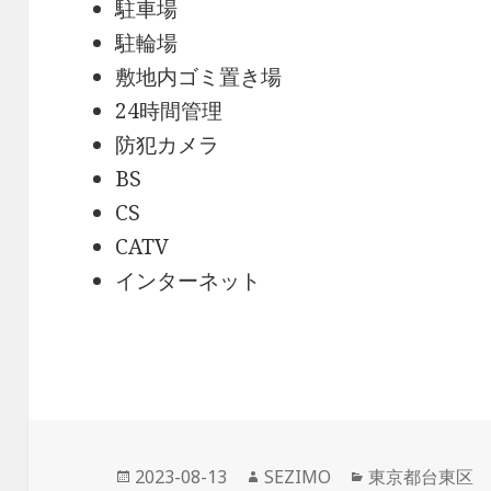
駐車場
駐輪場
敷地内ゴミ置き場
24時間管理
防犯カメラ
BS
CS
CATV
インターネット
投
作
カ
2023-08-13
SEZIMO
東京都台東区