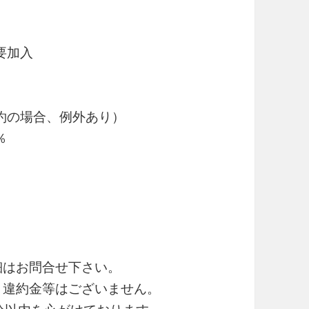
要加入
約の場合、例外あり）
％
細はお問合せ下さい。
・違約金等はございません。