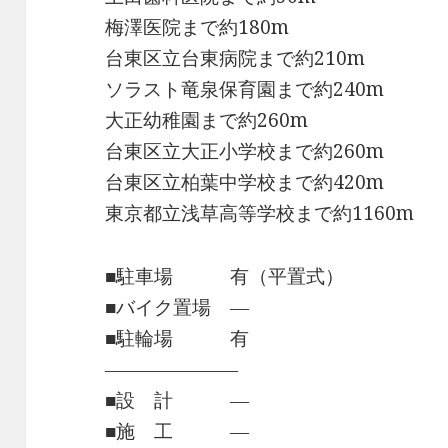
梅澤医院まで約180m
台東区立台東病院まで約210m
ソラスト竜泉保育園まで約240m
大正幼稚園まで約260m
台東区立大正小学校まで約260m
台東区立柏葉中学校まで約420m
東京都立浅草高等学校まで約1160m
■駐車場 有（平置式）
■バイク置場 ―
■駐輪場 有
―――――――
■設 計 ―
■施 工 ―