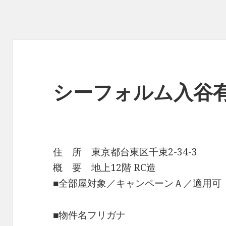
シーフォルム入谷
住 所 東京都台東区千束2-34-3
概 要 地上12階 RC造
■全部屋対象／キャンペーンＡ／適用可
■物件名フリガナ