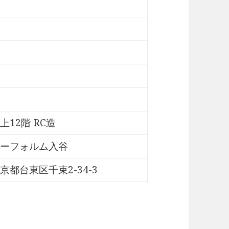
上12階 RC造
ーフォルム入谷
京都台東区千束2-34-3