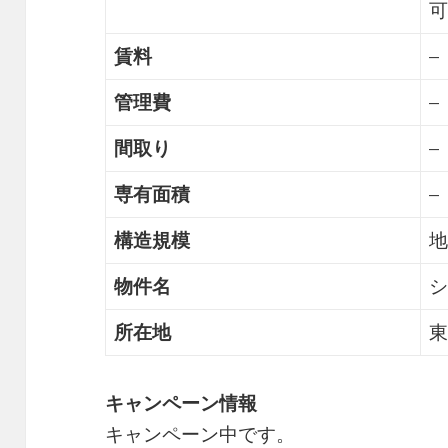
可
賃料
–
管理費
–
間取り
–
専有面積
–
構造規模
地
物件名
シ
所在地
東
キャンペーン情報
キャンペーン中です。