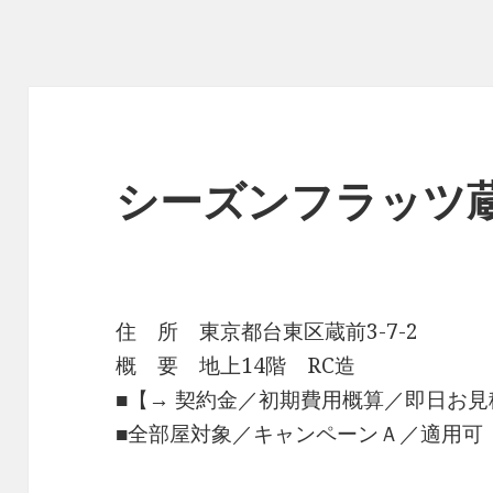
シーズンフラッツ
住 所 東京都台東区蔵前3-7-2
概 要 地上14階 RC造
■【→ 契約金／初期費用概算／即日お見
■全部屋対象／キャンペーンＡ／適用可