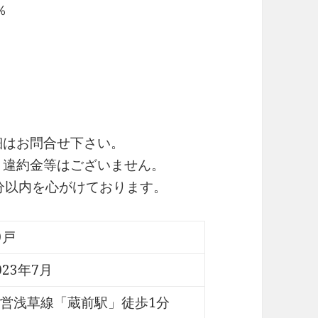
％
細はお問合せ下さい。
・違約金等はございません。
0分以内を心がけております。
9戸
023年7月
営浅草線「蔵前駅」徒歩1分