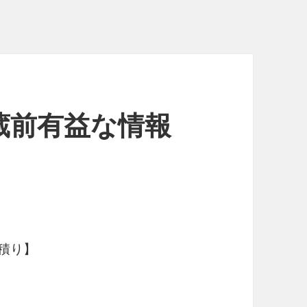
蔵前有益な情報
積り】