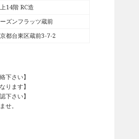
上14階 RC造
ーズンフラッツ蔵前
京都台東区蔵前3-7-2
絡下さい】
なります】
認下さい】
ませ。