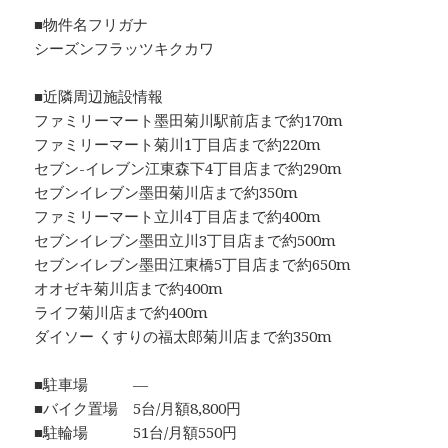
■物件名フリガナ
シーズンフラッツキクカワ
■近隣周辺施設情報
ファミリーマート墨田菊川駅前店まで約170m
ファミリーマート菊川1丁目店まで約220m
セブン-イレブン江東森下4丁目店まで約290m
セブンイレブン墨田菊川店まで約350m
ファミリーマート立川4丁目店まで約400m
セブンイレブン墨田立川3丁目店まで約500m
セブンイレブン墨田江東橋5丁目店まで約650m
オオゼキ菊川店まで約400m
ライフ菊川店まで約400m
ダイソー くすりの福太郎菊川店まで約350m
■駐車場 ―
■バイク置場 5台/月額8,800円
■駐輪場 51台/月額550円