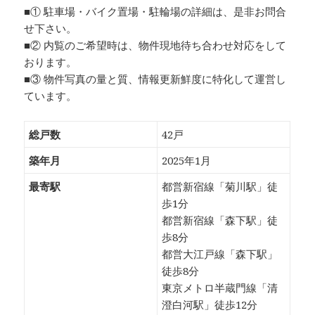
■① 駐車場・バイク置場・駐輪場の詳細は、是非お問合
せ下さい。
■② 内覧のご希望時は、物件現地待ち合わせ対応をして
おります。
■③ 物件写真の量と質、情報更新鮮度に特化して運営し
ています。
総戸数
42戸
築年月
2025年1月
最寄駅
都営新宿線「菊川駅」徒
歩1分
都営新宿線「森下駅」徒
歩8分
都営大江戸線「森下駅」
徒歩8分
東京メトロ半蔵門線「清
澄白河駅」徒歩12分