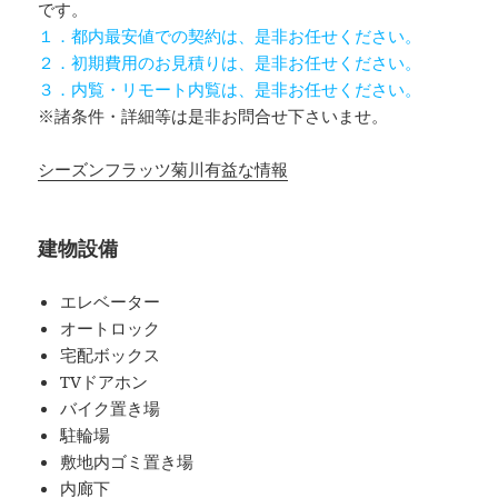
です。
１．都内最安値での契約は、是非お任せください。
２．初期費用のお見積りは、是非お任せください。
３．内覧・リモート内覧は、是非お任せください。
※諸条件・詳細等は是非お問合せ下さいませ。
シーズンフラッツ菊川有益な情報
建物設備
エレベーター
オートロック
宅配ボックス
TVドアホン
バイク置き場
駐輪場
敷地内ゴミ置き場
内廊下