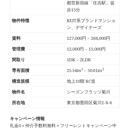
都営新宿線「住吉駅」徒
歩15分
物件特徴
REIT系ブランドマンショ
ン、デザイナーズ
賃料
127,000円 – 268,000円
管理費
12,000円 – 15,000円
間取り
1DK – 2LDK
2
2
専有面積
25.54m
– 50.61m
構造規模
地上10階 RC造
物件名
シーズンフラッツ菊川
所在地
東京都墨田区菊川2-8-6
キャンペーン情報
礼金0
＋
仲介手数料無料
＋
フリーレント
キャンペーン中