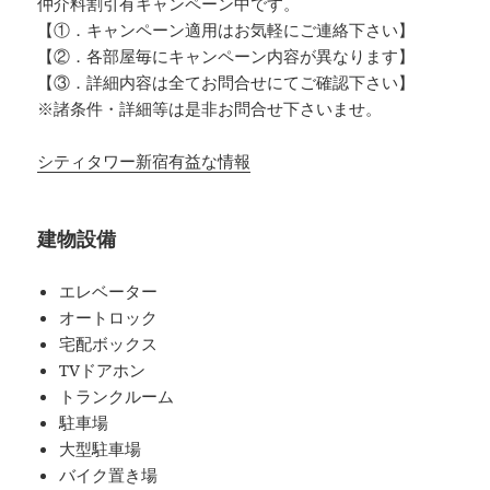
仲介料割引有
キャンペーン中です。
【①．キャンペーン適用はお気軽にご連絡下さい】
【②．各部屋毎にキャンペーン内容が異なります】
【③．詳細内容は全てお問合せにてご確認下さい】
※諸条件・詳細等は是非お問合せ下さいませ。
シティタワー新宿有益な情報
建物設備
エレベーター
オートロック
宅配ボックス
TVドアホン
トランクルーム
駐車場
大型駐車場
バイク置き場