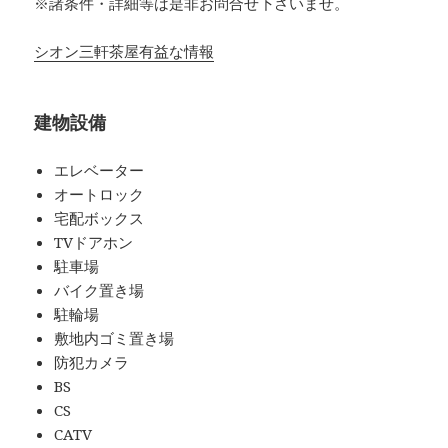
※諸条件・詳細等は是非お問合せ下さいませ。
シオン三軒茶屋有益な情報
建物設備
エレベーター
オートロック
宅配ボックス
TVドアホン
駐車場
バイク置き場
駐輪場
敷地内ゴミ置き場
防犯カメラ
BS
CS
CATV