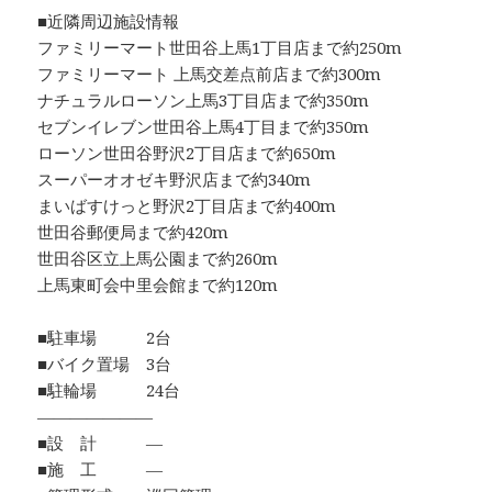
■近隣周辺施設情報
ファミリーマート世田谷上馬1丁目店まで約250m
ファミリーマート 上馬交差点前店まで約300m
ナチュラルローソン上馬3丁目店まで約350m
セブンイレブン世田谷上馬4丁目まで約350m
ローソン世田谷野沢2丁目店まで約650m
スーパーオオゼキ野沢店まで約340m
まいばすけっと野沢2丁目店まで約400m
世田谷郵便局まで約420m
世田谷区立上馬公園まで約260m
上馬東町会中里会館まで約120m
■駐車場 2台
■バイク置場 3台
■駐輪場 24台
―――――――
■設 計 ―
■施 工 ―