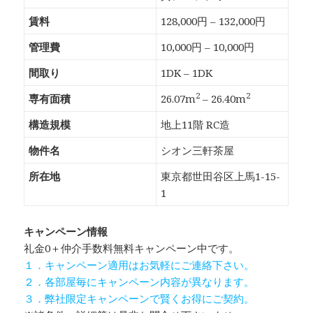
賃料
128,000円 – 132,000円
管理費
10,000円 – 10,000円
間取り
1DK – 1DK
2
2
専有面積
26.07m
– 26.40m
構造規模
地上11階 RC造
物件名
シオン三軒茶屋
所在地
東京都世田谷区上馬1-15-
1
キャンペーン情報
礼金0
＋
仲介手数料無料
キャンペーン中です。
１．キャンペーン適用はお気軽にご連絡下さい。
２．各部屋毎にキャンペーン内容が異なります。
３．弊社限定キャンペーンで賢くお得にご契約。