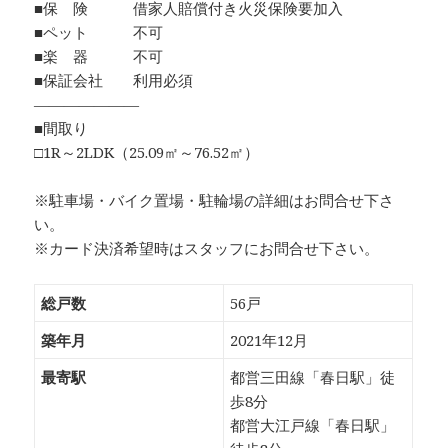
■保 険 借家人賠償付き火災保険要加入
■ペット 不可
■楽 器 不可
■保証会社 利用必須
―――――――
■間取り
□1R～2LDK（25.09㎡～76.52㎡）
※駐車場・バイク置場・駐輪場の詳細はお問合せ下さ
い。
※カード決済希望時はスタッフにお問合せ下さい。
総戸数
56戸
築年月
2021年12月
最寄駅
都営三田線「春日駅」徒
歩8分
都営大江戸線「春日駅」