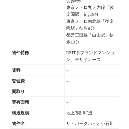
徒歩8分
東京メトロ丸ノ内線「後
楽園駅」徒歩8分
東京メトロ南北線「後楽
園駅」徒歩8分
都営三田線「白山駅」徒
歩13分
物件特徴
REIT系ブランドマンショ
ン、デザイナーズ
賃料
–
管理費
–
間取り
–
専有面積
–
構造規模
地上7階 RC造
物件名
ザ・パークハビオ小石川