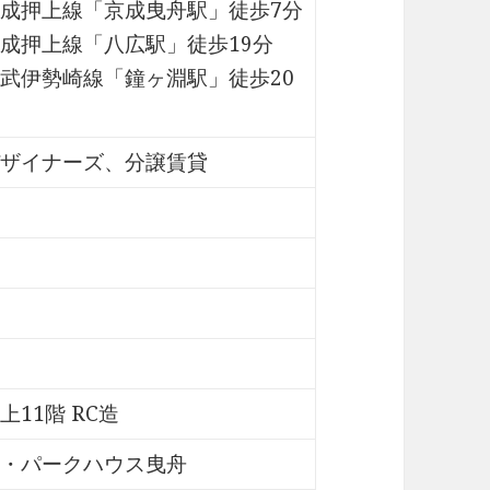
成押上線「京成曳舟駅」徒歩7分
成押上線「八広駅」徒歩19分
武伊勢崎線「鐘ヶ淵駅」徒歩20
ザイナーズ、分譲賃貸
上11階 RC造
・パークハウス曳舟