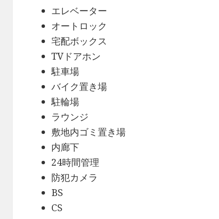
エレベーター
オートロック
宅配ボックス
TVドアホン
駐車場
バイク置き場
駐輪場
ラウンジ
敷地内ゴミ置き場
内廊下
24時間管理
防犯カメラ
BS
CS