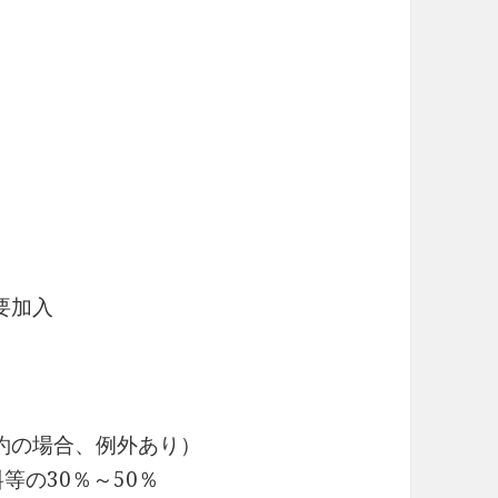
要加入
約の場合、例外あり）
30％～50％