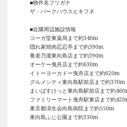
■物件名フリガナ
ザ・パークハウスヒキフネ
■近隣周辺施設情報
コーガ堂東薬局まで約340m
隠れ家焼肉忍忍亭まで約390m
養老乃瀧東向島店まで約390m
オーケー曳舟店まで約630m
イトーヨーカドー曳舟店まで約620m
グルメシティ東向島駅前店まで約370m
まいばすけっと東向島駅前店まで約460
ファミリーマート曳舟駅東店まで約420
東京都済生会向島病院まで約550m
東向島ふじ公園まで約330m