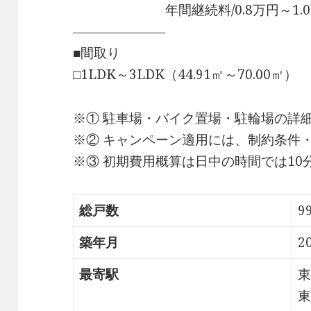
年間継続料/0.8万円～1.0
―――――――
■間取り
□1LDK～3LDK（44.91㎡～70.00㎡）
※① 駐車場・バイク置場・駐輪場の詳
※② キャンペーン適用には、制約条件
※③ 初期費用概算は日中の時間では1
総戸数
9
築年月
2
最寄駅
東
東