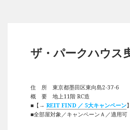
ザ・パークハウス
住 所 東京都墨田区東向島2-37-6
概 要 地上11階 RC造
■【→
REIT FIND ／ 5大キャンペーン
■全部屋対象／キャンペーンＡ／適用可