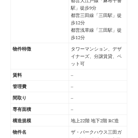
都営大江戸線「麻布十番
駅」徒歩9分
都営三田線「三田駅」徒
歩12分
都営浅草線「三田駅」徒
歩12分
物件特徴
タワーマンション、デザ
イナーズ、分譲賃貸、ペ
ット可
賃料
–
管理費
–
間取り
–
専有面積
–
構造規模
地上22階 地下2階 RC造
物件名
ザ・パークハウス三田ガ