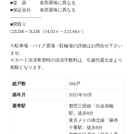
■楽 器 各部屋毎に異なる
■保証会社 各部屋毎に異なる
―――――――
■間取り
□2LDK～3LDK（54.02㎡～121.44㎡）
※駐車場・バイク置場・駐輪場の詳細はお問合せ下さい
ませ。
※カード決済希望時の決済手数料は、引越代還元金より
相殺となります。
総戸数
266戸
築年月
2021年10月
最寄駅
都営三田線「白金高輪
駅」徒歩8分
東京メトロ南北線「麻布
十番駅」徒歩8分