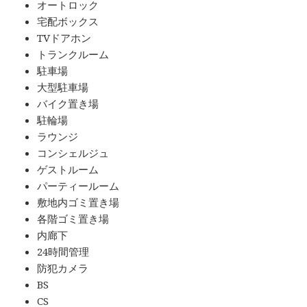
オートロック
宅配ボックス
TVドアホン
トランクルーム
駐車場
大型駐車場
バイク置き場
駐輪場
ラウンジ
コンシェルジュ
ゲストルーム
パーティールーム
敷地内ゴミ置き場
各階ゴミ置き場
内廊下
24時間管理
防犯カメラ
BS
CS