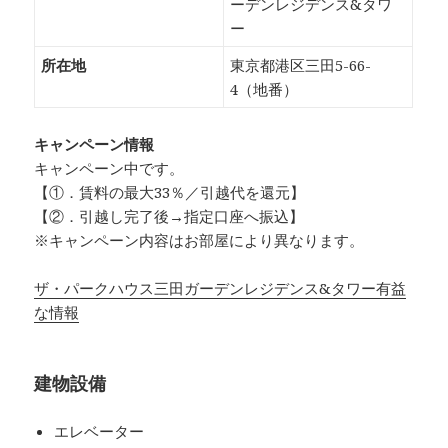
ーデンレジデンス&タワ
ー
所在地
東京都港区三田5-66-
4（地番）
キャンペーン情報
キャンペーン中です。
【①．賃料の最大33％／引越代を還元】
【②．引越し完了後→指定口座へ振込】
※キャンペーン内容はお部屋により異なります。
ザ・パークハウス三田ガーデンレジデンス&タワー有益
な情報
建物設備
エレベーター