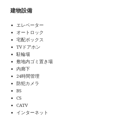
建物設備
エレベーター
オートロック
宅配ボックス
TVドアホン
駐輪場
敷地内ゴミ置き場
内廊下
24時間管理
防犯カメラ
BS
CS
CATV
インターネット