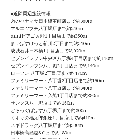
■近隣周辺施設情報
肉のハナマサ日本橋宝町店まで約360m
マルエツプチ八丁堀店まで約240m
miniピアゴ入船1丁目店まで約350m
まいばすけっと新川2丁目まで約510m
成城石井日本橋1丁目店まで約920m
セブンイレブン中央区八丁堀4丁目店まで約110m
セブンイレブン八丁堀2丁目店まで約140m
ローソン 八丁堀2丁目店
まで約470m
ファミリーマート八丁堀2丁目店まで約190m
ファミリーマート八丁堀店まで約340m
ファミリーマート入船1丁目店まで約380m
サンクス八丁堀店まで約160m
どらっぐぱぱす八丁堀店まで約200m
くすりの福太郎銀座1丁目店まで約410m
スギドラッグ八丁堀店まで約530m
日本橋高島屋S.C.まで約180m