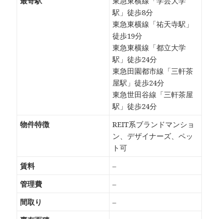
最寄駅
東急東横線「学芸大学
駅」徒歩8分
東急東横線「祐天寺駅」
徒歩19分
東急東横線「都立大学
駅」徒歩24分
東急田園都市線「三軒茶
屋駅」徒歩24分
東急世田谷線「三軒茶屋
駅」徒歩24分
物件特徴
REIT系ブランドマンショ
ン、デザイナーズ、ペッ
ト可
賃料
–
管理費
–
間取り
–