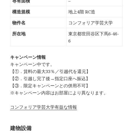
専有面積
–
構造規模
地上4階 RC造
物件名
コンフォリア学芸大学
所在地
東京都世田谷区下馬6-46-
6
キャンペーン情報
キャンペーン中です。
【①．賃料の最大33％／引越代を還元】
【②．引越し完了後→指定口座へ振込】
【③．限定キャンペーンとの併用不可】
※キャンペーン内容はお部屋により異なります。
コンフォリア学芸大学有益な情報
建物設備