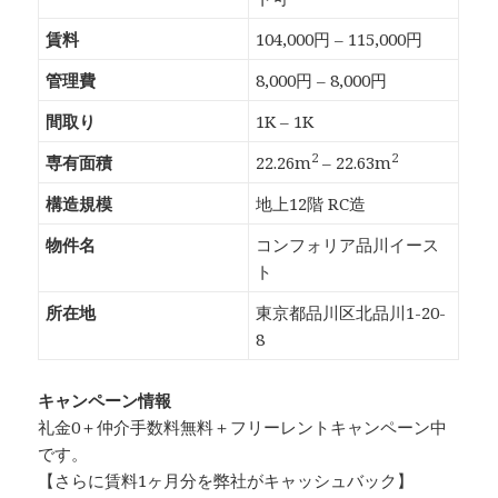
賃料
104,000円 – 115,000円
管理費
8,000円 – 8,000円
間取り
1K – 1K
2
2
専有面積
22.26m
– 22.63m
構造規模
地上12階 RC造
物件名
コンフォリア品川イース
ト
所在地
東京都品川区北品川1-20-
8
キャンペーン情報
礼金0
＋
仲介手数料無料
＋
フリーレント
キャンペーン中
です。
【さらに賃料1ヶ月分を弊社がキャッシュバック】