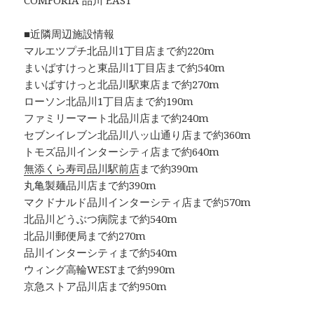
COMFORIA 品川 EAST
■近隣周辺施設情報
マルエツプチ北品川1丁目店まで約220m
まいばすけっと東品川1丁目店まで約540m
まいばすけっと北品川駅東店まで約270m
ローソン北品川1丁目店まで約190m
ファミリーマート北品川店まで約240m
セブンイレブン北品川八ッ山通り店まで約360m
トモズ品川インターシティ店まで約640m
無添くら寿司品川駅前店
まで約390m
丸亀製麺品川店まで約390m
マクドナルド品川インターシティ店まで約570m
北品川どうぶつ病院まで約540m
北品川郵便局まで約270m
品川インターシティまで約540m
ウィング高輪WESTまで約990m
京急ストア品川店まで約950m