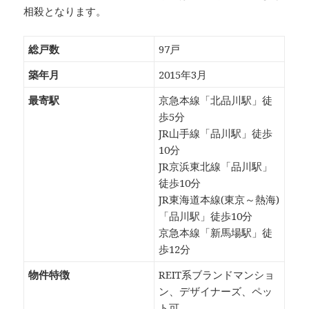
相殺となります。
総戸数
97戸
築年月
2015年3月
最寄駅
京急本線「北品川駅」徒
歩5分
JR山手線「品川駅」徒歩
10分
JR京浜東北線「品川駅」
徒歩10分
JR東海道本線(東京～熱海)
「品川駅」徒歩10分
京急本線「新馬場駅」徒
歩12分
物件特徴
REIT系ブランドマンショ
ン、デザイナーズ、ペッ
ト可