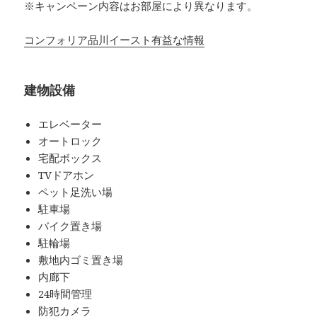
※キャンペーン内容はお部屋により異なります。
コンフォリア品川イースト有益な情報
建物設備
エレベーター
オートロック
宅配ボックス
TVドアホン
ペット足洗い場
駐車場
バイク置き場
駐輪場
敷地内ゴミ置き場
内廊下
24時間管理
防犯カメラ