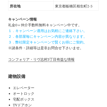
所在地
東京都板橋区相生町2-5
キャンペーン情報
礼金0
＋
仲介手数料無料
キャンペーン中です。
１．キャンペーン適用はお気軽にご連絡下さい。
２．各部屋毎にキャンペーン内容が異なります。
３．弊社限定キャンペーンで賢くお得にご契約。
※諸条件・詳細等は是非お問合せ下さいませ。
コンフォリア・リヴ志村3丁目有益な情報
建物設備
エレベーター
オートロック
宅配ボックス
TVドアホン