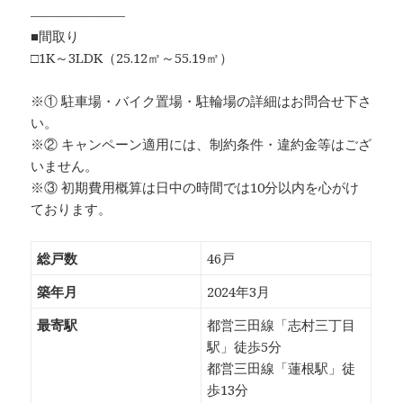
―――――――
■間取り
□1K～3LDK（25.12㎡～55.19㎡）
※① 駐車場・バイク置場・駐輪場の詳細はお問合せ下さ
い。
※② キャンペーン適用には、制約条件・違約金等はござ
いません。
※③ 初期費用概算は日中の時間では10分以内を心がけ
ております。
総戸数
46戸
築年月
2024年3月
最寄駅
都営三田線「志村三丁目
駅」徒歩5分
都営三田線「蓮根駅」徒
歩13分