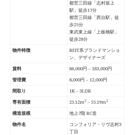
都営三田線「志村坂上
駅」徒歩17分
都営三田線「西台駅」徒
歩25分
東武東上線「上板橋駅」
徒歩28分
物件特徴
REIT系ブランドマンショ
ン、デザイナーズ
賃料
86,000円 – 183,000円
管理費
8,000円 – 12,000円
間取り
1K – 3LDK
2
2
専有面積
25.12m
– 55.19m
構造規模
地上7階 RC造
物件名
コンフォリア・リヴ志村3
丁目