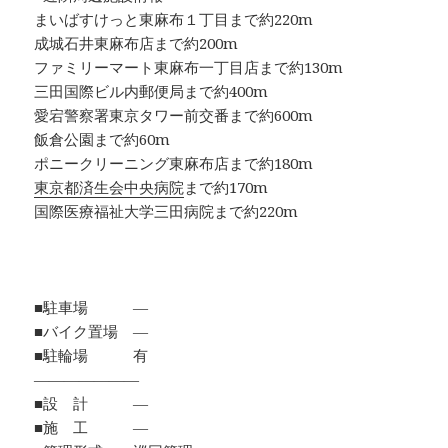
まいばすけっと東麻布１丁目まで約220m
成城石井東麻布店まで約200m
ファミリーマート東麻布一丁目店まで約130m
三田国際ビル内郵便局まで約400m
愛宕警察署東京タワー前交番まで約600m
飯倉公園まで約60m
ポニークリーニング東麻布店まで約180m
東京都済生会中央病院
まで約170m
国際医療福祉大学三田病院まで約220m
■駐車場 ―
■バイク置場 ―
■駐輪場 有
―――――――
■設 計 ―
■施 工 ―