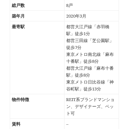
総戸数
8戸
築年月
2020年3月
最寄駅
都営大江戸線「赤羽橋
駅」徒歩1分
都営三田線「芝公園駅」
徒歩7分
東京メトロ南北線「麻布
十番駅」徒歩8分
都営大江戸線「麻布十番
駅」徒歩8分
東京メトロ日比谷線「神
谷町駅」徒歩13分
物件特徴
REIT系ブランドマンショ
ン、デザイナーズ、ペッ
ト可
賃料
–