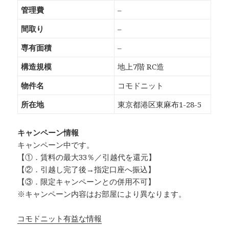
管理費
–
間取り
–
専有面積
–
構造規模
地上7階 RC造
物件名
コモドニット
所在地
東京都港区東麻布1-28-5
キャンペーン情報
キャンペーン中です。
【①．賃料の最大33％／引越代を還元】
【②．引越し完了後→指定口座へ振込】
【③．限定キャンペーンとの併用不可】
※キャンペーン内容はお部屋により異なります。
コモドニット有益な情報