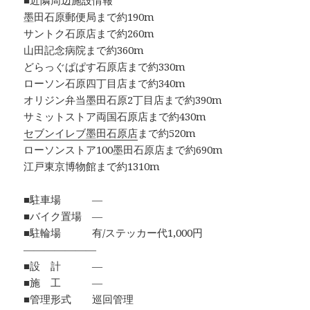
■近隣周辺施設情報
墨田石原郵便局まで約190m
サントク石原店まで約260m
山田記念病院まで約360m
どらっぐぱぱす石原店まで約330m
ローソン石原四丁目店まで約340m
オリジン弁当墨田石原2丁目店まで約390m
サミットストア両国石原店まで約430m
セブンイレブ墨田石原店
まで約520m
ローソンストア100墨田石原店まで約690m
江戸東京博物館まで約1310m
■駐車場 ―
■バイク置場 ―
■駐輪場 有/ステッカー代1,000円
―――――――
■設 計 ―
■施 工 ―
■管理形式 巡回管理