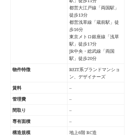
駅」徒歩11分
都営大江戸線「両国駅」
徒歩13分
都営浅草線「蔵前駅」徒
歩16分
東京メトロ銀座線「浅草
駅」徒歩17分
JR中央・総武線「両国
駅」徒歩20分
物件特徴
REIT系ブランドマンショ
ン、デザイナーズ
賃料
–
管理費
–
間取り
–
専有面積
–
構造規模
地上6階 RC造